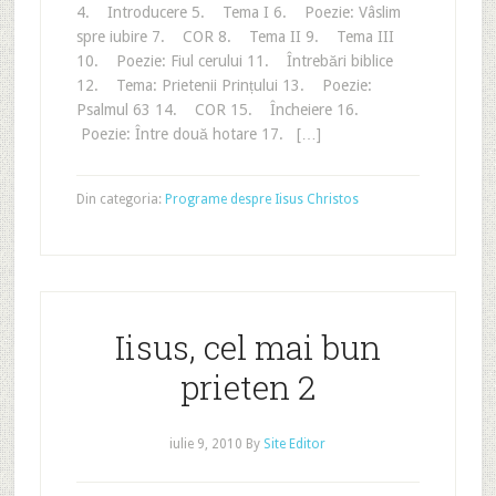
4. Introducere 5. Tema I 6. Poezie: Vâslim
spre iubire 7. COR 8. Tema II 9. Tema III
10. Poezie: Fiul cerului 11. Întrebări biblice
12. Tema: Prietenii Prințului 13. Poezie:
Psalmul 63 14. COR 15. Încheiere 16.
Poezie: Între două hotare 17. […]
Din categoria:
Programe despre Iisus Christos
Iisus, cel mai bun
prieten 2
iulie 9, 2010
By
Site Editor