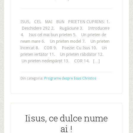
ISUS, CEL MAI BUN PRIETEN CUPRINS: 1.
Deschidere 292 2. Rugăciune 3. Introducere
4. Isus cel mai bun prieten 5. Un prieten de
neam mare 6. Un prieten model 7. Un prieten
încercat 8. COR 9. Poezie: Cu Isus 10. Un
prieten iertător 11. Un prieten răbdător 12.
Un prieten nedespărțit 13. COR 14. […]
Din categoria:
Programe despre Iisus Christos
Iisus, ce dulce nume
ai !