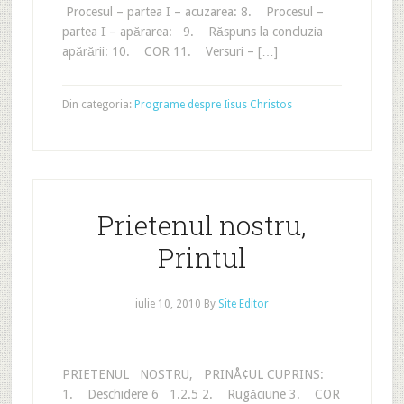
Procesul – partea I – acuzarea: 8. Procesul –
partea I – apărarea: 9. Răspuns la concluzia
apărării: 10. COR 11. Versuri – […]
Din categoria:
Programe despre Iisus Christos
Prietenul nostru,
Printul
iulie 10, 2010
By
Site Editor
PRIETENUL NOSTRU, PRINÅ¢UL CUPRINS:
1. Deschidere 6 1.2.5 2. Rugăciune 3. COR