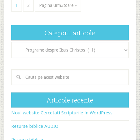
1
2
Pagina următoare »
Categorii articole
Categorii
articole
Articole recente
Noul website Cercetati Scripturile in WordPress
Resurse biblice AUDIO
Resurse biblice