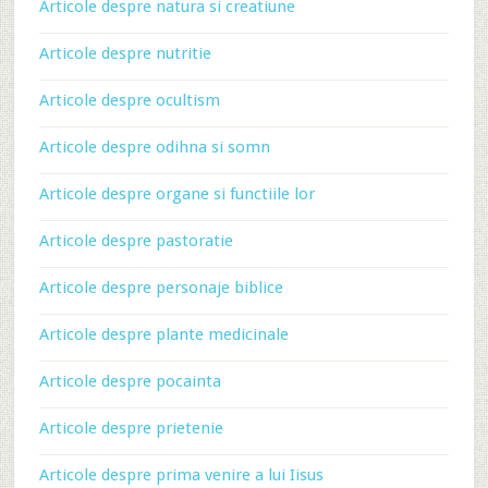
Articole despre natura si creatiune
Articole despre nutritie
Articole despre ocultism
Articole despre odihna si somn
Articole despre organe si functiile lor
Articole despre pastoratie
Articole despre personaje biblice
Articole despre plante medicinale
Articole despre pocainta
Articole despre prietenie
Articole despre prima venire a lui Iisus