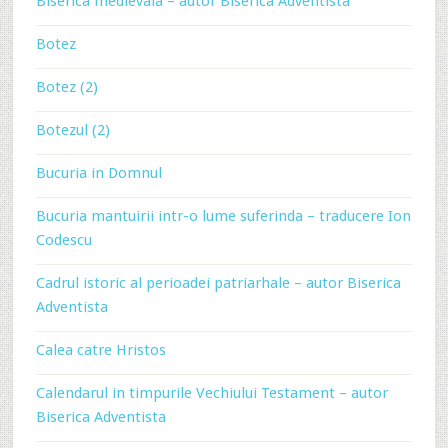
Biserica medievala – autor Biserica Adventista
Botez
Botez (2)
Botezul (2)
Bucuria in Domnul
Bucuria mantuirii intr-o lume suferinda – traducere Ion
Codescu
Cadrul istoric al perioadei patriarhale – autor Biserica
Adventista
Calea catre Hristos
Calendarul in timpurile Vechiului Testament – autor
Biserica Adventista