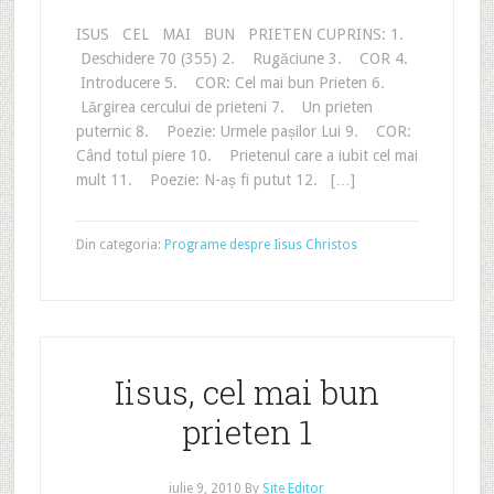
ISUS CEL MAI BUN PRIETEN CUPRINS: 1.
Deschidere 70 (355) 2. Rugăciune 3. COR 4.
Introducere 5. COR: Cel mai bun Prieten 6.
Lărgirea cercului de prieteni 7. Un prieten
puternic 8. Poezie: Urmele pașilor Lui 9. COR:
Când totul piere 10. Prietenul care a iubit cel mai
mult 11. Poezie: N-aș fi putut 12. […]
Din categoria:
Programe despre Iisus Christos
Iisus, cel mai bun
prieten 1
iulie 9, 2010
By
Site Editor