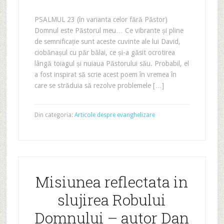
PSALMUL 23 (în varianta celor fără Păstor)
Domnul este Păstorul meu… Ce vibrante și pline
de semnificație sunt aceste cuvinte ale lui David,
ciobănașul cu păr bălai, ce și-a găsit ocrotirea
lângă toiagul și nuiaua Păstorului său. Probabil, el
a fost inspirat să scrie acest poem în vremea în
care se străduia să rezolve problemele […]
Din categoria:
Articole despre evanghelizare
Misiunea reflectata in
slujirea Robului
Domnului – autor Dan