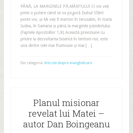
PÂNĂ‚ LA MARGINILE PĂ‚MÂNTULUI Ci voi veți
primi o putere când se va pogorâ Duhul Sfânt
peste voi, și-Mi veți fi martori în Ierusalim, în toată
Iudea, în Samaria și până la marginile pământului.
(Faptele Apostolilor 1,8) Această previziune cu
privire la dezvoltarea bisericii în teritorii noi, este
una dintre cele mai frumoase și mai […]
Din categoria:
Articole despre evanghelizare
Planul misionar
revelat lui Matei –
autor Dan Boingeanu