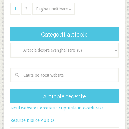
1
2
Pagina următoare »
Categorii articole
Categorii
articole
Articole recente
Noul website Cercetati Scripturile in WordPress
Resurse biblice AUDIO