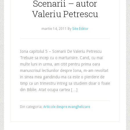
Scenarii – autor
Valeriu Petrescu
martie 14, 2011
By
Site Editor
Iona capitolul 5 – Scenarii De Valeriu Petrescu
Trebuie sa incep cu o marturisire. Cand, cu mai
multe luni in urma, am citit pentru prima oara
manuscrisul lectiunilor despre Iona, m-am revoltat
in sinea mea gandindu-ma ca este o pierdere de
timp ca un trimestru intreg sa studiem doar o foaie
din Biblie. Atat ocupa cartea […]
Din categoria:
Articole despre evanghelizare