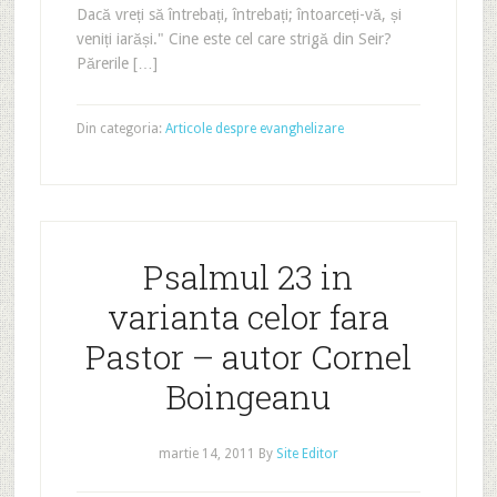
Dacă vreți să întrebați, întrebați; întoarceți-vă, și
veniți iarăși." Cine este cel care strigă din Seir?
Părerile […]
Din categoria:
Articole despre evanghelizare
Psalmul 23 in
varianta celor fara
Pastor – autor Cornel
Boingeanu
martie 14, 2011
By
Site Editor