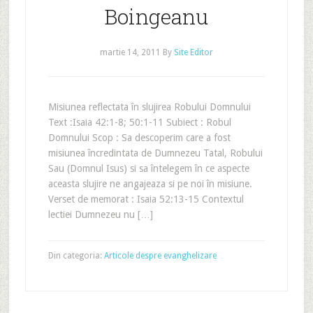
Boingeanu
martie 14, 2011
By
Site Editor
Misiunea reflectata în slujirea Robului Domnului
Text :Isaia 42:1-8; 50:1-11 Subiect : Robul
Domnului Scop : Sa descoperim care a fost
misiunea încredintata de Dumnezeu Tatal, Robului
Sau (Domnul Isus) si sa întelegem în ce aspecte
aceasta slujire ne angajeaza si pe noi în misiune.
Verset de memorat : Isaia 52:13-15 Contextul
lectiei Dumnezeu nu […]
Din categoria:
Articole despre evanghelizare