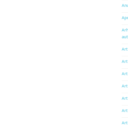
An
Ape
Arh
aut
Art
Art
Art
Art
Art
Art
Art