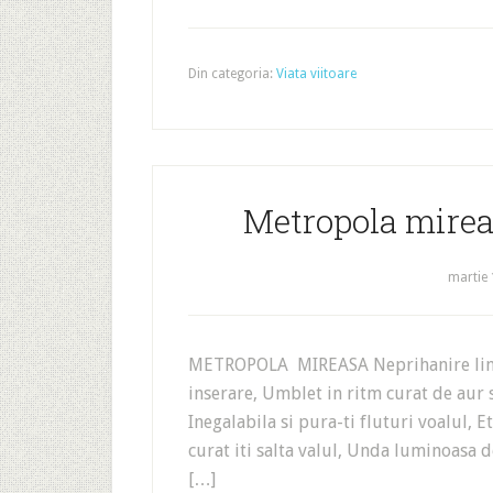
Din categoria:
Viata viitoare
Metropola mirea
martie 
METROPOLA MIREASA Neprihanire lina, 
inserare, Umblet in ritm curat de aur s
Inegalabila si pura-ti fluturi voalul, 
curat iti salta valul, Unda luminoasa d
[…]