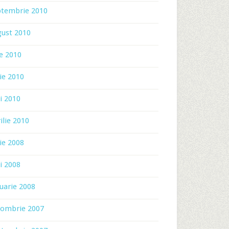
ptembrie 2010
gust 2010
ie 2010
ie 2010
i 2010
ilie 2010
ie 2008
i 2008
uarie 2008
tombrie 2007