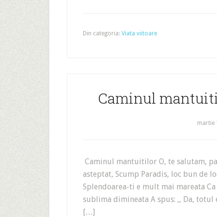
Din categoria:
Viata viitoare
Caminul mantuiti
martie 
Caminul mantuitilor O, te salutam, p
asteptat, Scump Paradis, loc bun de lo
Splendoarea-ti e mult mai mareata Ca in
sublima dimineata A spus: ,, Da, totul 
[…]