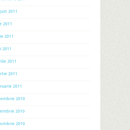
gust 2011
ie 2011
ie 2011
i 2011
ilie 2011
rtie 2011
ruarie 2011
cembrie 2010
iembrie 2010
tombrie 2010