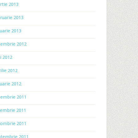
rtie 2013
ruarie 2013
uarie 2013
cembrie 2012
i 2012
ilie 2012
uarie 2012
cembrie 2011
iembrie 2011
tombrie 2011
ptembrie 2011