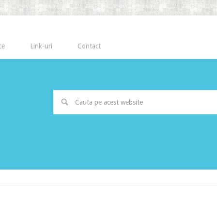
ce
Link-uri
Contact