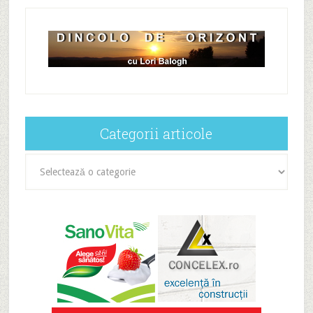
Categorii articole
Categorii
articole