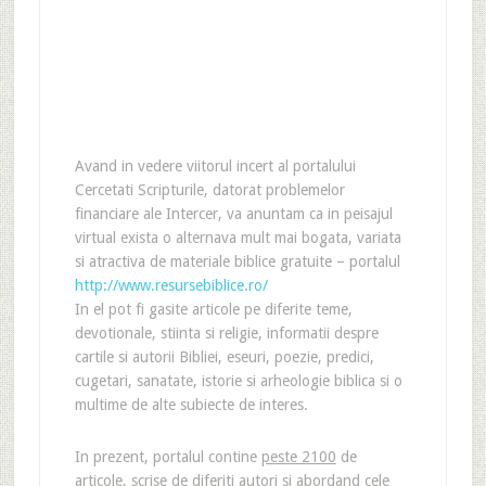
Avand in vedere viitorul incert al portalului
Cercetati Scripturile, datorat problemelor
financiare ale Intercer, va anuntam ca in peisajul
virtual exista o alternava mult mai bogata, variata
si atractiva de materiale biblice gratuite – portalul
http://www.resursebiblice.ro/
In el pot fi gasite articole pe diferite teme,
devotionale, stiinta si religie, informatii despre
cartile si autorii Bibliei, eseuri, poezie, predici,
cugetari, sanatate, istorie si arheologie biblica si o
multime de alte subiecte de interes.
In prezent, portalul contine
peste 2100
de
articole, scrise de diferiti autori si abordand cele