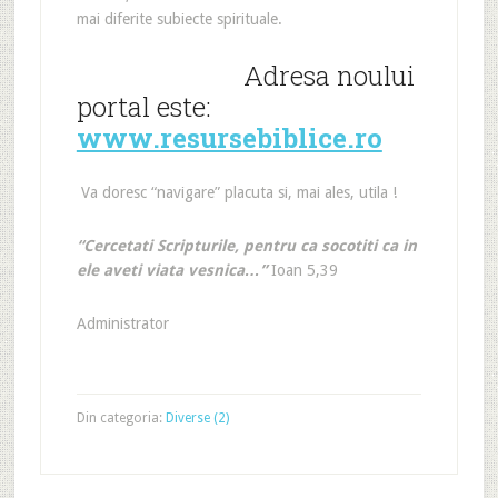
mai diferite subiecte spirituale.
Adresa noului
portal este:
www.resursebiblice.ro
Va doresc “navigare” placuta si, mai ales, utila !
“Cercetati Scripturile, pentru ca socotiti ca in
ele aveti viata vesnica…”
Ioan 5,39
Administrator
Din categoria:
Diverse (2)