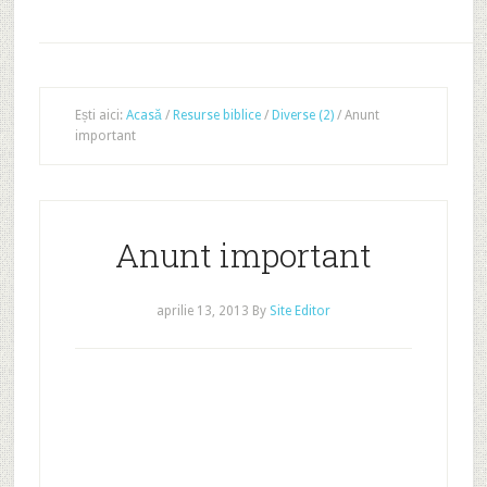
Ești aici:
Acasă
/
Resurse biblice
/
Diverse (2)
/
Anunt
important
Anunt important
aprilie 13, 2013
By
Site Editor