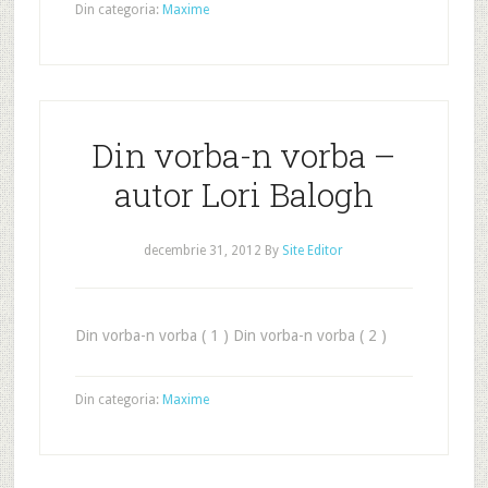
Din categoria:
Maxime
Din vorba-n vorba –
autor Lori Balogh
decembrie 31, 2012
By
Site Editor
Din vorba-n vorba ( 1 ) Din vorba-n vorba ( 2 )
Din categoria:
Maxime