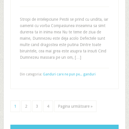
Stropi de intelepciune Pestii se prind cu undita, iar
oamenii cu vorba Compasiunea inseamna sa simt
durerea ta in inima mea Nu te teme de ziua de
maine, Dumnezeu este deja acolo Defectele sunt
multe cand dragostea este putina Dintre toate
biruintele, cea mai grea este asupra ta insuti Cind
Dumnezeu masoara pe un om, […]
Din categoria:
Ganduri care ne pun pe... ganduri
1
2
3
4
Pagina următoare »