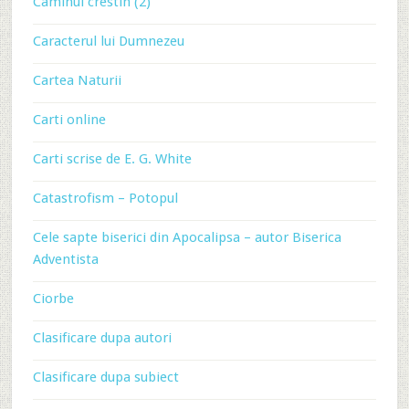
Caminul crestin (2)
Caracterul lui Dumnezeu
Cartea Naturii
Carti online
Carti scrise de E. G. White
Catastrofism – Potopul
Cele sapte biserici din Apocalipsa – autor Biserica
Adventista
Ciorbe
Clasificare dupa autori
Clasificare dupa subiect