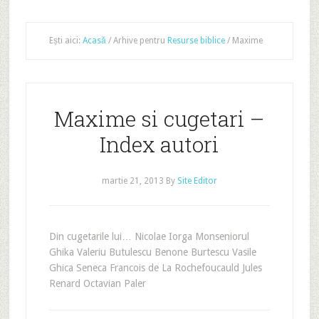
Ești aici:
Acasă
/
Arhive pentru
Resurse biblice
/
Maxime
Maxime si cugetari –
Index autori
martie 21, 2013
By
Site Editor
Din cugetarile lui… Nicolae Iorga Monseniorul
Ghika Valeriu Butulescu Benone Burtescu Vasile
Ghica Seneca Francois de La Rochefoucauld Jules
Renard Octavian Paler