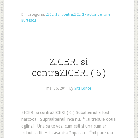
Din categoria:
ZICERI si contraZICERI - autor Benone
Burtescu
ZICERI si
contraZICERI ( 6 )
mai 26, 2011
By
Site Editor
ZICERI si contraZICERI ( 6 ) Subalternul a fost
nascocit. Supraalternul înca nu. * Îti trebuie doua
oglinzi. Una sa te vezi cum esti si una cum ar
trebui sa fii. * La asa zisa împacare: “Îmi pare rau