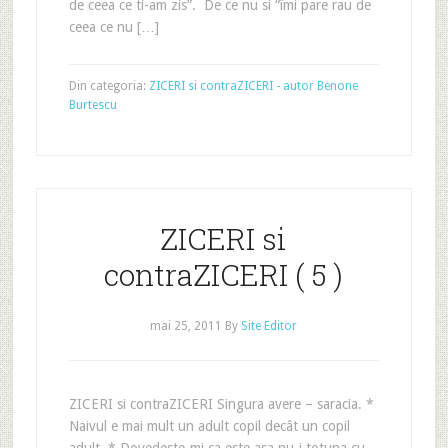
de ceea ce ti-am zis”. De ce nu si “îmi pare rau de
ceea ce nu […]
Din categoria:
ZICERI si contraZICERI - autor Benone
Burtescu
ZICERI si
contraZICERI ( 5 )
mai 25, 2011
By
Site Editor
ZICERI si contraZICERI Singura avere – saracia. *
Naivul e mai mult un adult copil decât un copil