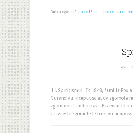
Din categoria:
Seria de 15 studii biblice - autor 
Sp
aprilie
11. Spiritismul In 1848, familia Fox a 
Curand au inceput sa auda zgomote neob
zgomote stranii in casa. Ei aveau doua
ori aceste zgomote le trezeau noaptea s