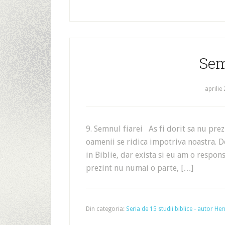
Sem
aprilie
9. Semnul fiarei As fi dorit sa nu prezi
oamenii se ridica impotriva noastra. De
in Biblie, dar exista si eu am o respon
prezint nu numai o parte, […]
Din categoria:
Seria de 15 studii biblice - autor 