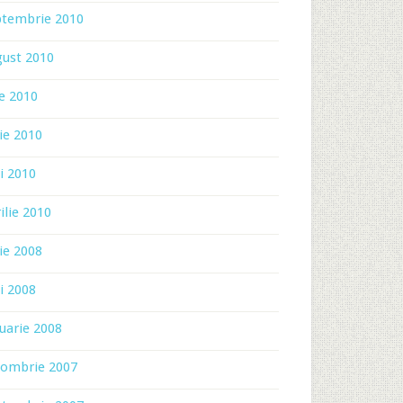
ptembrie 2010
gust 2010
ie 2010
ie 2010
i 2010
ilie 2010
ie 2008
i 2008
uarie 2008
tombrie 2007