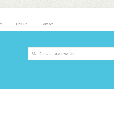
ce
Link-uri
Contact