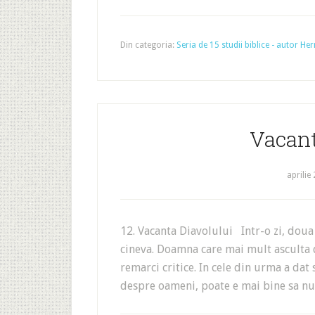
Din categoria:
Seria de 15 studii biblice - autor 
Vacant
aprilie
12. Vacanta Diavolului Intr-o zi, dou
cineva. Doamna care mai mult asculta d
remarci critice. In cele din urma a d
despre oameni, poate e mai bine sa nu