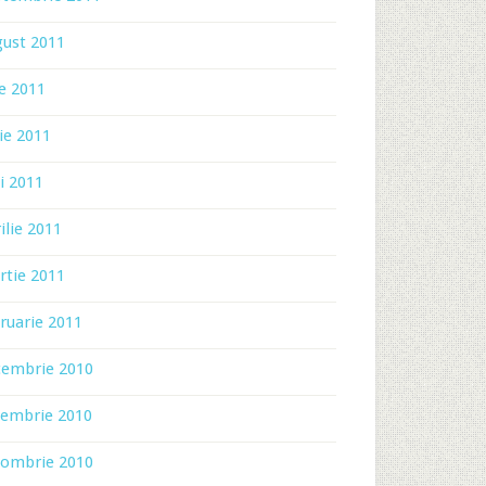
gust 2011
ie 2011
ie 2011
i 2011
ilie 2011
rtie 2011
ruarie 2011
cembrie 2010
iembrie 2010
tombrie 2010