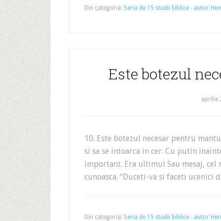
Din categoria:
Seria de 15 studii biblice - autor 
Este botezul nec
aprilie
10. Este botezul necesar pentru mantui
si sa se intoarca in cer. Cu putin inain
important. Era ultimul Sau mesaj, cel m
cunoasca. “Duceti-va si faceti ucenici 
Din categoria:
Seria de 15 studii biblice - autor 