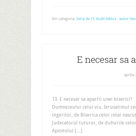
Din categoria:
Seria de 15 studii biblice - autor 
E necesar sa a
aprilie
13. E necesar sa apartii unei biserici
Dumnezeului celui viu, Ierusalimul cer
ingerilor, de Biserica celor intai nascu
Judecatorul tuturor, de duhurile celor 
Apostolul […]