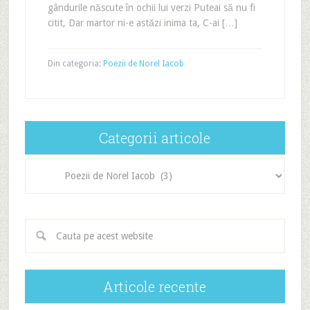
gândurile născute în ochii lui verzi Puteai să nu fi
citit, Dar martor ni-e astăzi inima ta, C-ai […]
Din categoria:
Poezii de Norel Iacob
Categorii articole
Categorii
articole
Articole recente