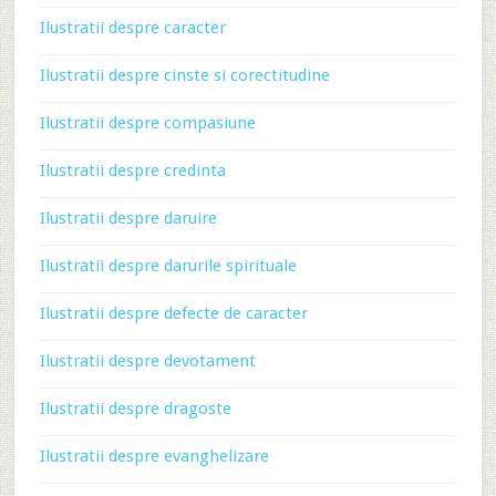
Ilustratii despre caracter
Ilustratii despre cinste si corectitudine
Ilustratii despre compasiune
Ilustratii despre credinta
Ilustratii despre daruire
Ilustratii despre darurile spirituale
Ilustratii despre defecte de caracter
Ilustratii despre devotament
Ilustratii despre dragoste
Ilustratii despre evanghelizare