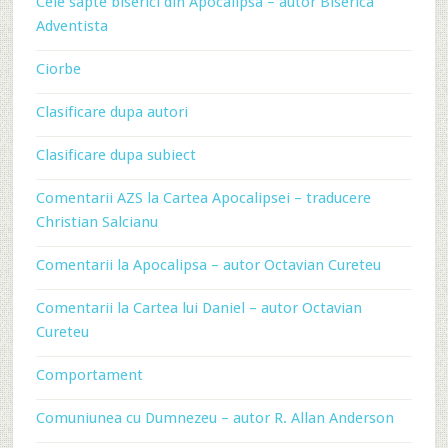
Cele sapte biserici din Apocalipsa – autor Biserica
Adventista
Ciorbe
Clasificare dupa autori
Clasificare dupa subiect
Comentarii AZS la Cartea Apocalipsei – traducere
Christian Salcianu
Comentarii la Apocalipsa – autor Octavian Cureteu
Comentarii la Cartea lui Daniel – autor Octavian
Cureteu
Comportament
Comuniunea cu Dumnezeu – autor R. Allan Anderson