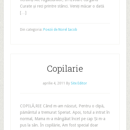
Curate și reci printre stânci. Veniți măcar o dată
[…]
Din categoria:
Poezii de Norel Iacob
Copilarie
aprilie 4, 2011
By
Site Editor
COPILĂ‚RIE Când m-am născut, Pentru o clipă,
pământul a tremurat Speriat. Apoi, totul a intrat în
normal, Mama m-a mângâiat încet pe cap Și m-a
pus la sân. În copilărie, Am fost special doar