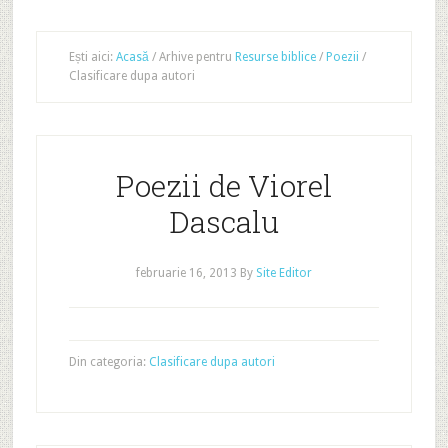
Ești aici:
Acasă
/
Arhive pentru
Resurse biblice
/
Poezii
/
Clasificare dupa autori
Poezii de Viorel
Dascalu
februarie 16, 2013
By
Site Editor
Din categoria:
Clasificare dupa autori