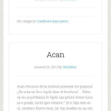
Din categoria:
Clasificare dupa autori
Acan
ianuarie 20, 2012
By
Site Editor
Acan Poruncă de la Domnul primește tot poporul:
„De vrea să fie-n luptă doar el biruitorul… Deloc
să nu-și poftească în faptă sau privire Vreun lucru
ce e pradă, sortit spre nimicire.” Și-n față este Ai-
ul, cetatea-i foarte mică, Iar toți israeliții nu au nici