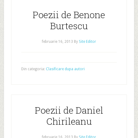
Poezii de Benone
Burtescu
februarie 16, 2013
By
Site Editor
Din categoria:
Clasificare dupa autori
Poezii de Daniel
Chirileanu
februarie 16, 2013
By
Site Editor