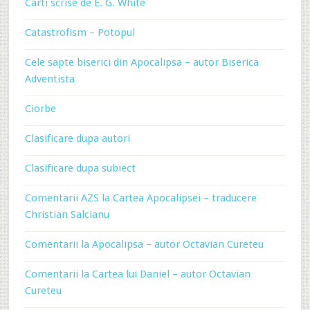
Carti scrise de E. G. White
Catastrofism – Potopul
Cele sapte biserici din Apocalipsa – autor Biserica
Adventista
Ciorbe
Clasificare dupa autori
Clasificare dupa subiect
Comentarii AZS la Cartea Apocalipsei – traducere
Christian Salcianu
Comentarii la Apocalipsa – autor Octavian Cureteu
Comentarii la Cartea lui Daniel – autor Octavian
Cureteu