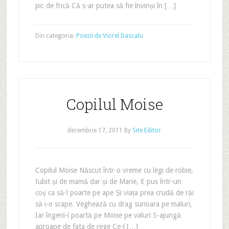
pic de frică Că s-ar putea să fie învinși în […]
Din categoria:
Poezii de Viorel Dascalu
Copilul Moise
decembrie 17, 2011
By
Site Editor
Copilul Moise Născut într-o vreme cu legi de robie,
Iubit și de mamă dar și de Marie, E pus într-un
coș ca să-l poarte pe ape Și viața prea crudă de răi
să i-o scape. Veghează cu drag surioara pe maluri,
Iar îngerii-l poartă pe Moise pe valuri S-ajungă
aproape de fata de rege Ce-l […]