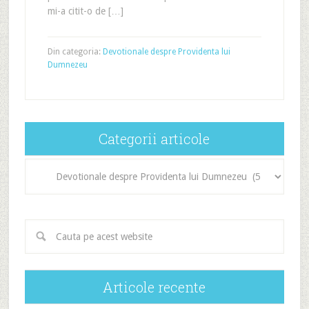
mi-a citit-o de […]
Din categoria:
Devotionale despre Providenta lui
Dumnezeu
Categorii articole
Categorii
articole
Articole recente