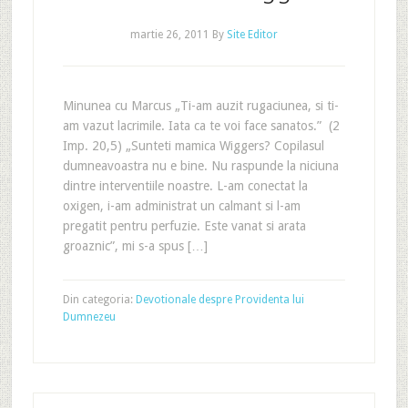
martie 26, 2011
By
Site Editor
Minunea cu Marcus „Ti-am auzit rugaciunea, si ti-
am vazut lacrimile. Iata ca te voi face sanatos.” (2
Imp. 20,5) „Sunteti mamica Wiggers? Copilasul
dumneavoastra nu e bine. Nu raspunde la niciuna
dintre interventiile noastre. L-am conectat la
oxigen, i-am administrat un calmant si l-am
pregatit pentru perfuzie. Este vanat si arata
groaznic”, mi s-a spus […]
Din categoria:
Devotionale despre Providenta lui
Dumnezeu