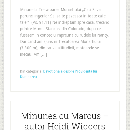
Minune la Trecatoarea Monarhului „Caci El va
porunci ingerilor Sai sa te pazeasca in toate caile
tale.” (Ps. 91,11) Ne indreptam spre casa, trecand
printre Muntii Stancosi din Colorado, dupa ce
fusesem in concediu impreuna cu rudele lui Nancy.
Dar cand am ajuns in Trecatoarea Monarhului
(3.300 m), din cauza altitudinii, motoarele se
inecau. Am […]
Din categoria:
Devotionale despre Providenta lui
Dumnezeu
Minunea cu Marcus –
autor Heidi Wiggers