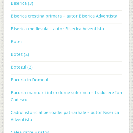
Biserica (3)
Biserica crestina primara – autor Biserica Adventista
Biserica medievala – autor Biserica Adventista
Botez
Botez (2)
Botezul (2)
Bucuria in Domnul
Bucuria mantuirii intr-o lume suferinda – traducere Ion
Codescu
Cadrul istoric al perioadei patriarhale – autor Biserica
Adventista
Calea catre Hristos