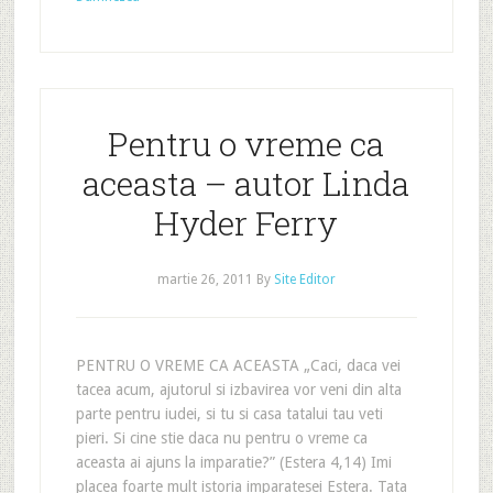
Pentru o vreme ca
aceasta – autor Linda
Hyder Ferry
martie 26, 2011
By
Site Editor
PENTRU O VREME CA ACEASTA „Caci, daca vei
tacea acum, ajutorul si izbavirea vor veni din alta
parte pentru iudei, si tu si casa tatalui tau veti
pieri. Si cine stie daca nu pentru o vreme ca
aceasta ai ajuns la imparatie?” (Estera 4,14) Imi
placea foarte mult istoria imparatesei Estera. Tata