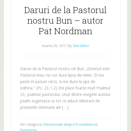
Daruri de la Pastorul
nostru Bun – autor
Pat Nordman
martie 26, 2011
By
Site Editor
Daruri de la Pastorul nostru cel Bun „Domnul este
Pastorul meu: nu voi duce lipsa de nimic. El ma
paste in pasuni verzi, si ma duce la ape de
odihna.” (Ps. 23,1.2) Imi place foarte mult Psalmul
23, psalmul pastorului. Unul dintre exegetii acestui
psalm sugereaza ca tot ce aduce eliberare de
presiunile obisnuite ale […]
Din categoria:
Devotionale despre Providenta lui
Dumnezeu