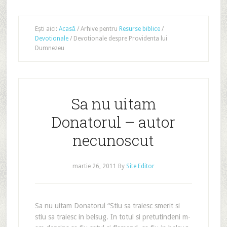
Ești aici:
Acasă
/
Arhive pentru
Resurse biblice
/
Devotionale
/
Devotionale despre Providenta lui
Dumnezeu
Sa nu uitam
Donatorul – autor
necunoscut
martie 26, 2011
By
Site Editor
Sa nu uitam Donatorul “Stiu sa traiesc smerit si
stiu sa traiesc in belsug. In totul si pretutindeni m-