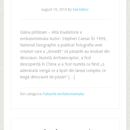
august 18, 2010
By
Site Editor
Găina piltdown – Altă înșelătorie a
evoluționismului Autor: Stephen Caesar În 1999,
National Geographic a publicat fotografia unei
creaturi care a „dovedit” că păsările au evoluat din
dinozauri. Numită Archaeoraptor, a fost
descoperită în China și a fost numită ca fiind „o
adevărată verigă ce a lipsit din lanțul complex ce
leagă dinozaurii de păsări” […]
Din categoria:
Falsurile evolutionismului