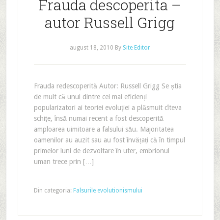
Frauda descoperita –
autor Russell Grigg
august 18, 2010
By
Site Editor
Frauda redescoperită Autor: Russell Grigg Se știa
de mult că unul dintre cei mai eficienți
popularizatori ai teoriei evoluției a plăsmuit cîteva
schițe, însă numai recent a fost descoperită
amploarea uimitoare a falsului său. Majoritatea
oamenilor au auzit sau au fost învățați că în timpul
primelor luni de dezvoltare în uter, embrionul
uman trece prin […]
Din categoria:
Falsurile evolutionismului