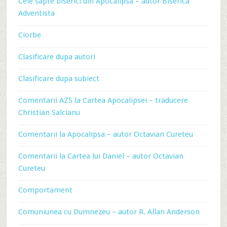
Cele sapte biserici din Apocalipsa – autor Biserica
Adventista
Ciorbe
Clasificare dupa autori
Clasificare dupa subiect
Comentarii AZS la Cartea Apocalipsei – traducere
Christian Salcianu
Comentarii la Apocalipsa – autor Octavian Cureteu
Comentarii la Cartea lui Daniel – autor Octavian
Cureteu
Comportament
Comuniunea cu Dumnezeu – autor R. Allan Anderson