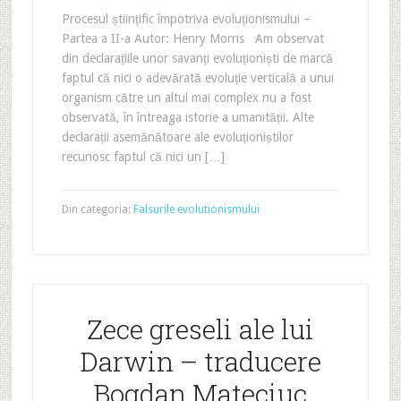
Procesul științific împotriva evoluționismului –
Partea a II-a Autor: Henry Morris Am observat
din declarațiile unor savanți evoluționiști de marcă
faptul că nici o adevărată evoluție verticală a unui
organism către un altul mai complex nu a fost
observată, în întreaga istorie a umanității. Alte
declarații asemănătoare ale evoluționiștilor
recunosc faptul că nici un […]
Din categoria:
Falsurile evolutionismului
Zece greseli ale lui
Darwin – traducere
Bogdan Mateciuc