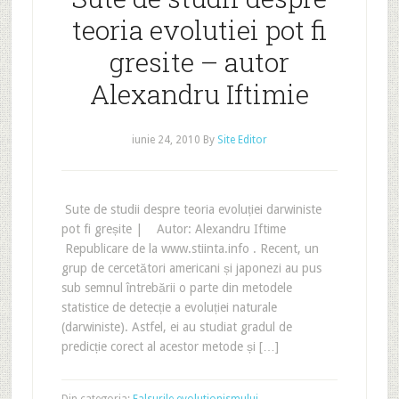
teoria evolutiei pot fi
gresite – autor
Alexandru Iftimie
iunie 24, 2010
By
Site Editor
Sute de studii despre teoria evoluției darwiniste
pot fi greșite | Autor: Alexandru Iftime
Republicare de la www.stiinta.info . Recent, un
grup de cercetători americani și japonezi au pus
sub semnul întrebării o parte din metodele
statistice de detecție a evoluției naturale
(darwiniste). Astfel, ei au studiat gradul de
predicție corect al acestor metode și […]