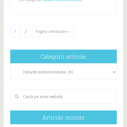
Din categoria:
Falsurile evolutionismului
1
2
Pagina următoare »
Categorii articole
Categorii
articole
Articole recente