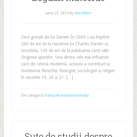
iunie 25, 2010
By
Site Editor
Zece greșeli ale lui Darwin În 2009 s-au împlinit
200 de ani de la nașterea lui Charles Darwin și,
totodată, 150 de ani de la publicarea cărții sale
Originea speciilor. Una dintre cele mai influente
cărți din istoria modernă, aceasta a contribuit la
modelarea filosofiei, biologiei, sociologiei și religiei
în secolele 19, 20 și 21. […]
Din categoria:
Falsurile evolutionismului
Sute de studii despre