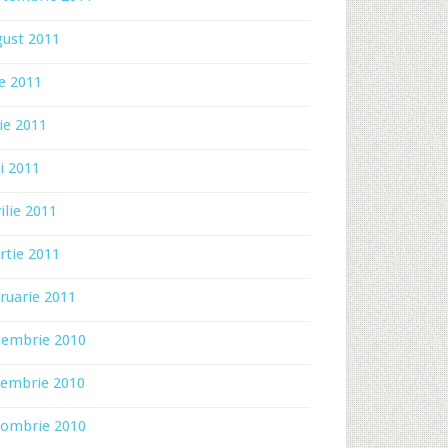
gust 2011
ie 2011
ie 2011
i 2011
ilie 2011
rtie 2011
ruarie 2011
cembrie 2010
iembrie 2010
tombrie 2010