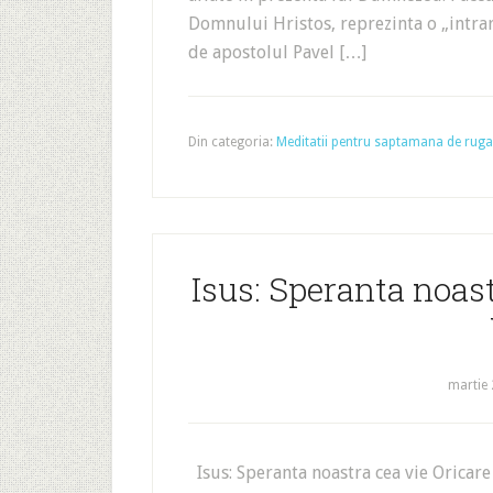
Domnului Hristos, reprezinta o „intrar
de apostolul Pavel […]
Din categoria:
Meditatii pentru saptamana de rugaci
Isus: Speranta noast
martie 
Isus: Speranta noastra cea vie Oricare