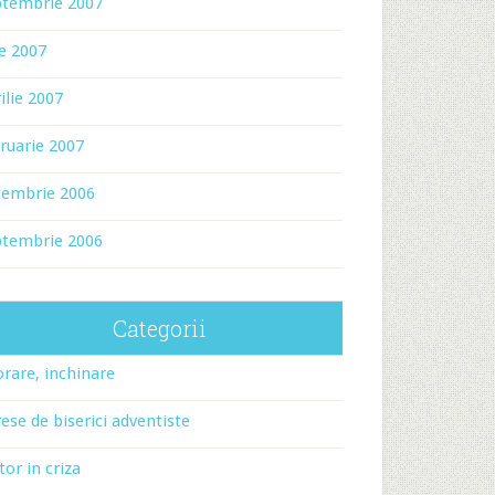
ptembrie 2007
ie 2007
ilie 2007
ruarie 2007
cembrie 2006
ptembrie 2006
Categorii
rare, inchinare
ese de biserici adventiste
tor in criza