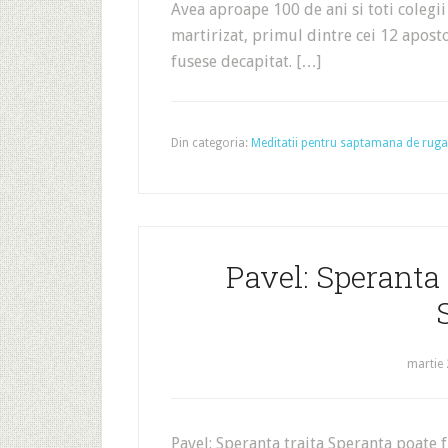
Avea aproape 100 de ani si toti colegii
martirizat, primul dintre cei 12 apost
fusese decapitat. […]
Din categoria:
Meditatii pentru saptamana de rugaci
Pavel: Speranta 
martie 
Pavel: Speranta traita Speranta poate fi