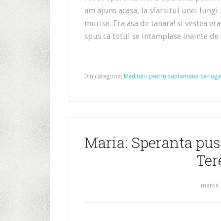
am ajuns acasa, la sfarsitul unei lungi 
murise. Era asa de tanara! si vestea er
spus ca totul se intamplase inainte de 
Din categoria:
Meditatii pentru saptamana de rugaci
Maria: Speranta pusa
Ter
martie 