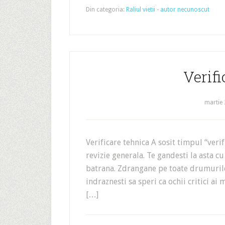
Din categoria:
Raliul vietii - autor necunoscut
Verifi
martie 
Verificare tehnica A sosit timpul “verif
revizie generala. Te gandesti la asta c
batrana. Zdrangane pe toate drumurile,
indraznesti sa speri ca ochii critici ai
[…]