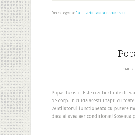
Din categoria:
Raliul vietii - autor necunoscut
Popa
martie 
Popas turistic Este o zi fierbinte de va
de corp. In ciuda acestui fapt, cu toate
ventilatorul functioneaza cu putere max
daca ai avea aer conditionat! Soseaua p