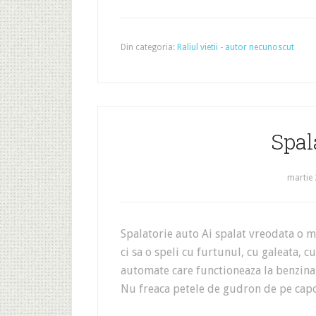
Din categoria:
Raliul vietii - autor necunoscut
Spal
martie 
Spalatorie auto Ai spalat vreodata o 
ci sa o speli cu furtunul, cu galeata, 
automate care functioneaza la benzinari
Nu freaca petele de gudron de pe capot