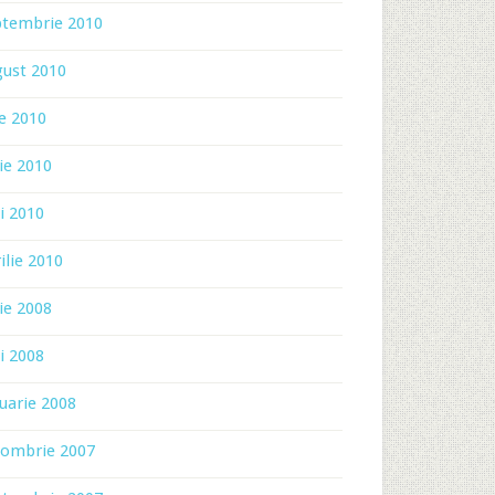
ptembrie 2010
gust 2010
ie 2010
ie 2010
i 2010
ilie 2010
ie 2008
i 2008
uarie 2008
tombrie 2007