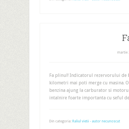
F
martie 
Fa plinul! Indicatorul rezervorului de b
kilometri mai poti merge cu masina. O
benzina ajung la carburator si motorul 
intalnire foarte importanta cu seful de
Din categoria:
Raliul vietii - autor necunoscut