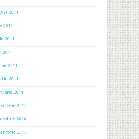
gust 2011
ie 2011
ie 2011
i 2011
ilie 2011
rtie 2011
ruarie 2011
cembrie 2010
iembrie 2010
tombrie 2010