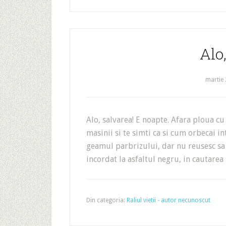
Alo
martie 
Alo, salvarea! E noapte. Afara ploua cu
masinii si te simti ca si cum orbecai i
geamul parbrizului, dar nu reusesc sa f
incordat la asfaltul negru, in cautarea 
Din categoria:
Raliul vietii - autor necunoscut