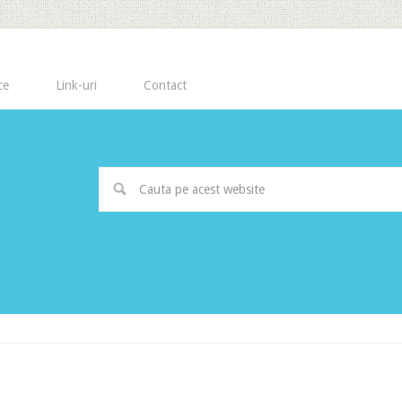
ce
Link-uri
Contact