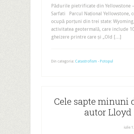
Pădurile pietrificate din Yellowstone 
Sarfati Parcul Național Yellowstone, ce
ocupă porțuni din trei state: Wyoming
activitatea geotermală, care include 1
gheizere printre care și „Old […]
Din categoria:
Catastrofism - Potopul
Cele sapte minuni d
autor Lloyd
iulie 