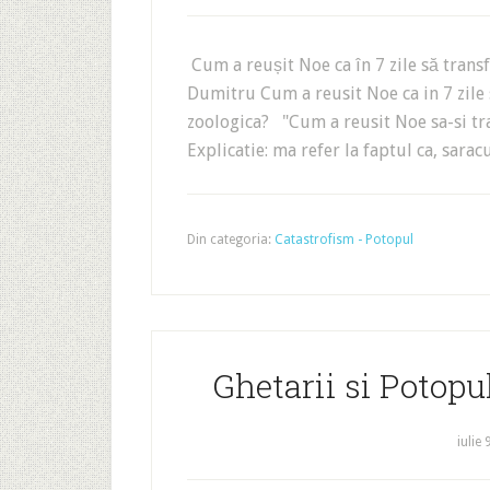
Cum a reușit Noe ca în 7 zile să trans
Dumitru Cum a reusit Noe ca in 7 zile
zoologica? "Cum a reusit Noe sa-si tr
Explicatie: ma refer la faptul ca, saracu
Din categoria:
Catastrofism - Potopul
Ghetarii si Potopu
iulie 