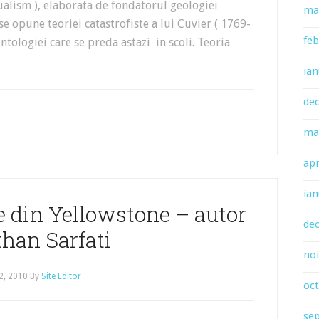
alism ), elaborata de fondatorul geologiei
ma
e opune teoriei catastrofiste a lui Cuvier ( 1769-
feb
tologiei care se preda astazi in scoli. Teoria
ian
de
ma
apr
ian
te din Yellowstone – autor
de
han Sarfati
no
12, 2010
By
Site Editor
oc
se