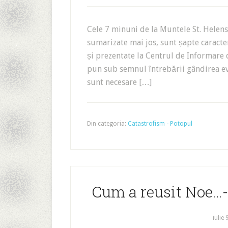
Cele 7 minuni de la Muntele St. Helen
sumarizate mai jos, sunt șapte caracter
și prezentate la Centrul de Informare
pun sub semnul întrebării gândirea ev
sunt necesare […]
Din categoria:
Catastrofism - Potopul
Cum a reusit Noe…-
iulie 