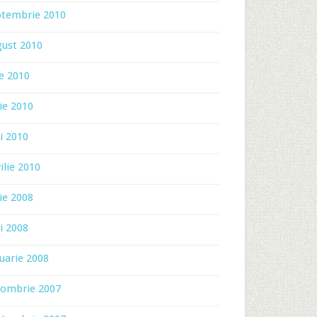
ptembrie 2010
gust 2010
ie 2010
ie 2010
i 2010
ilie 2010
ie 2008
i 2008
uarie 2008
tombrie 2007