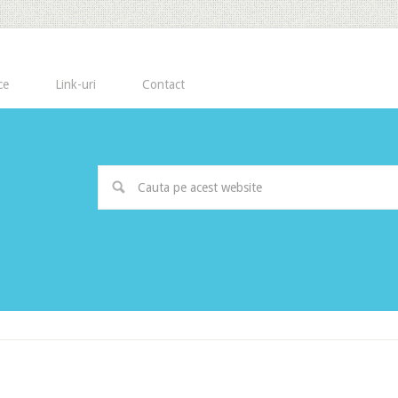
ce
Link-uri
Contact