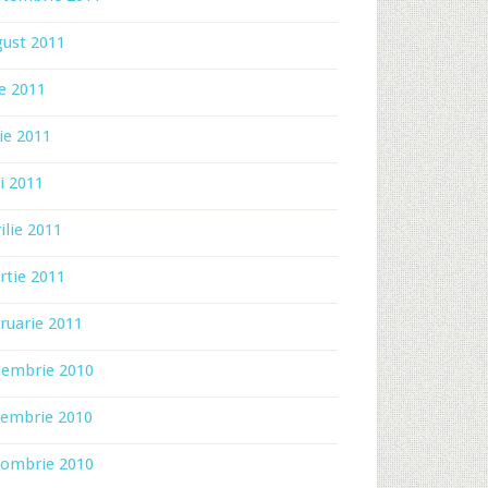
gust 2011
ie 2011
ie 2011
i 2011
ilie 2011
rtie 2011
ruarie 2011
cembrie 2010
iembrie 2010
tombrie 2010