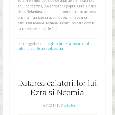
Ezra si Neemia depinde de anul de primavara sau
anul de toamna, s-a afirmat ca papirusurile iudaice
de la Elefantina, altadata neconcludenti in aceasta
privinta, furnizeaza acum dovezi in favoarea
calculului toamna-toamna. Pentru cei care doresc
sa cerceteze motivele […]
Din categoria:
Cronologia exilului si a intoarcerii din
robie - autor Biserica Adventista
Datarea calatoriilor lui
Ezra si Neemia
mai 7, 2011
By
Site Editor