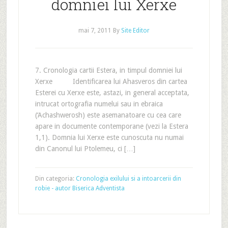
domniei lui Xerxe
mai 7, 2011
By
Site Editor
7. Cronologia cartii Estera, in timpul domniei lui
Xerxe Identificarea lui Ahasveros din cartea
Esterei cu Xerxe este, astazi, in general acceptata,
intrucat ortografia numelui sau in ebraica
(‘Achashwerosh) este asemanatoare cu cea care
apare in documente contemporane (vezi la Estera
1,1). Domnia lui Xerxe este cunoscuta nu numai
din Canonul lui Ptolemeu, ci […]
Din categoria:
Cronologia exilului si a intoarcerii din
robie - autor Biserica Adventista