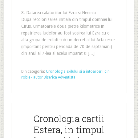
8. Datarea calatoriilor lui Ezra si Neemia
Dupa recolonizarea initiala din timpul domniei lui
Cirus, urmatoarele doua pietre kilometrice in
repatrierea iudeilor au fost sosirea lui Ezra cu o
alta grupa de exilati sub un decret al lui Artaxerxe
(important pentru perioada de 70 de saptamani)
din anul al 7-lea al acelui imparat si […]
Din categoria:
Cronologia exilului si a intoarcerii din
robie - autor Biserica Adventista
Cronologia cartii
Estera, in timpul