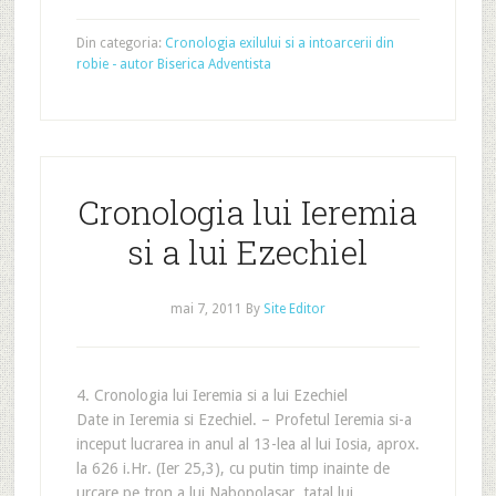
Din categoria:
Cronologia exilului si a intoarcerii din
robie - autor Biserica Adventista
Cronologia lui Ieremia
si a lui Ezechiel
mai 7, 2011
By
Site Editor
4. Cronologia lui Ieremia si a lui Ezechiel
Date in Ieremia si Ezechiel. – Profetul Ieremia si-a
inceput lucrarea in anul al 13-lea al lui Iosia, aprox.
la 626 i.Hr. (Ier 25,3), cu putin timp inainte de
urcare pe tron a lui Nabopolasar, tatal lui