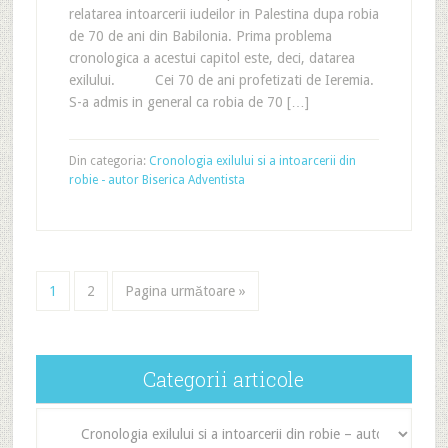
relatarea intoarcerii iudeilor in Palestina dupa robia
de 70 de ani din Babilonia. Prima problema
cronologica a acestui capitol este, deci, datarea
exilului. Cei 70 de ani profetizati de Ieremia.
S-a admis in general ca robia de 70 […]
Din categoria:
Cronologia exilului si a intoarcerii din
robie - autor Biserica Adventista
1
2
Pagina următoare »
Categorii articole
Categorii
articole