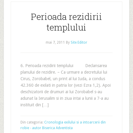
Perioada rezidirii
templului
mai 7, 2011
By
Site Editor
6. Perioada rezidirii templului Declansarea
planului de rezidire. – Ca urmare a decretului lui
Cirus, Zorobabel, un print al lui Iuda, a condus
42.360 de exilati in patria lor (vezi Ezra 1,2). Apoi
deschizatorii de drumuri ai lui Zorobabel s-au
adunat la Ierusalim si in ziua intai a lunii a 7-a au
instituit din […]
Din categoria:
Cronologia exilului si a intoarcerii din
robie - autor Biserica Adventista