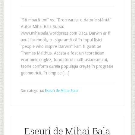
“Să moară toți” vs. “Procrearea, o datorie sfântă”
Autor Mihai Bala Sursa:
www.mihaibala.wordpress.com Dacă Darwin ar fi
avut facebook, cu siguranță că în topul listei
“people who inspire Darwin” l-am fi găsit pe
Thomas Malthus. Acesta a fost un teoretician
economic englez, fondatorul malthusianismului,
teorie conform căreia populația crește în progresie
geometrică, în timp ce […]
Din categoria:
Eseuri de Mihai Bala
Eseuri de Mihai Bala