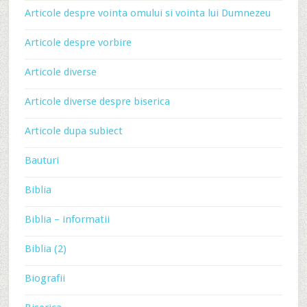
Articole despre vointa omului si vointa lui Dumnezeu
Articole despre vorbire
Articole diverse
Articole diverse despre biserica
Articole dupa subiect
Bauturi
Biblia
Biblia – informatii
Biblia (2)
Biografii