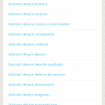
Ilustratii despre biserica
Ilustratii despre caracter
Ilustratii despre cinste si corectitudine
Ilustratii despre compasiune
Ilustratii despre credinta
Ilustratii despre daruire
Ilustratii despre darurile spirituale
Ilustratii despre defecte de caracter
Ilustratii despre devotament
Ilustratii despre dragoste
Ilustratii despre evanghelizare