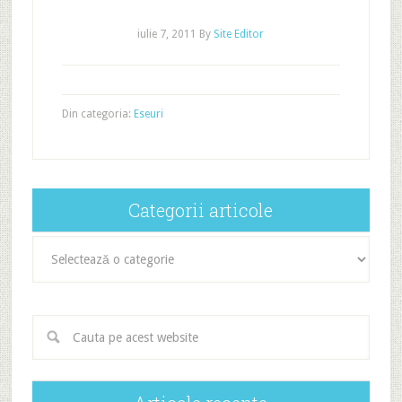
iulie 7, 2011
By
Site Editor
Din categoria:
Eseuri
Categorii articole
Categorii
articole