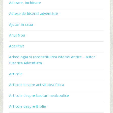
Adorare, inchinare
Adrese de biserici adventiste
Ajutor in criza
Anul Nou
Aperitive
Arheologia si reconstituirea istoriei antice – autor
Biserica Adventista
Articole
Articole despre activitatea fizica
Articole despre bauturi nealcoolice
Articole despre Biblie