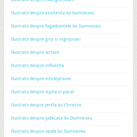
Ilustratii despre existenta lui Dumnezeu
Ilustratii despre fagaduintele lui Dumnezeu
Ilustratii despre griji si ingrijorari
Ilustratii despre iertare
Ilustratii despre influenta
Ilustratii despre intelepciune
Ilustratii despre ispita si pacat
Ilustratii despre jertfa lui Christos
Ilustratii despre judecata lui Dumnezeu
Ilustratii despre lauda lui Dumnezeu