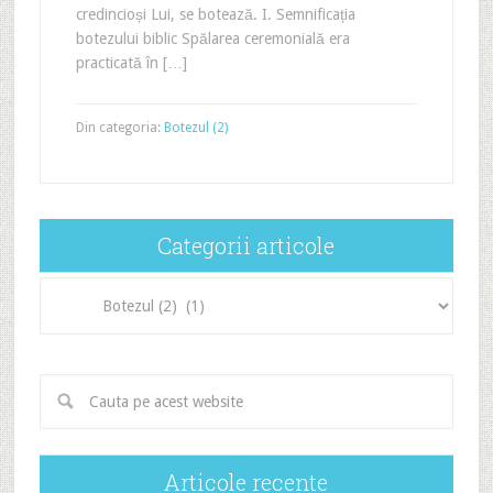
credincioși Lui, se botează. I. Semnificația
botezului biblic Spălarea ceremonială era
practicată în […]
Din categoria:
Botezul (2)
Categorii articole
Categorii
articole
Articole recente