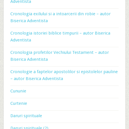
Adventista
Cronologia exilului si a intoarcerii din robie – autor
Biserica Adventista
Cronologia istoriei biblice timpurii – autor Biserica
Adventista
Cronologia profetilor Vechiului Testament – autor
Biserica Adventista
Cronologie a faptelor apostolilor si epistolelor pauline
– autor Biserica Adventista
Cununie
Curtenie
Daruri spirituale
Daruri spirituale (2)