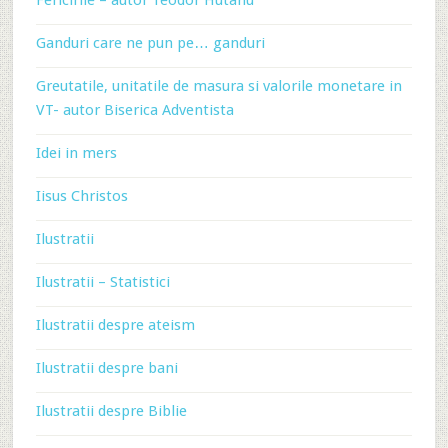
Fericirile – autor Teodor Hutanu
Ganduri care ne pun pe… ganduri
Greutatile, unitatile de masura si valorile monetare in
VT- autor Biserica Adventista
Idei in mers
Iisus Christos
Ilustratii
Ilustratii – Statistici
Ilustratii despre ateism
Ilustratii despre bani
Ilustratii despre Biblie