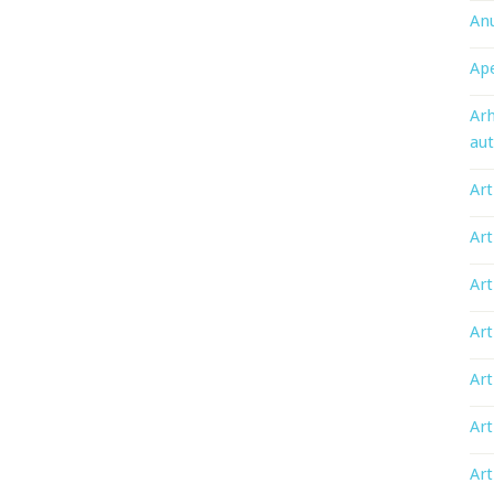
An
Ape
Arh
aut
Art
Art
Art
Art
Art
Art
Art