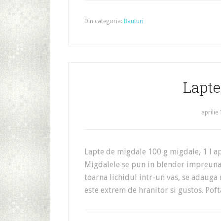
Din categoria:
Bauturi
Lapte
aprilie
Lapte de migdale 100 g migdale, 1 l apa
Migdalele se pun in blender impreuna 
toarna lichidul intr-un vas, se adauga 
este extrem de hranitor si gustos. Pof