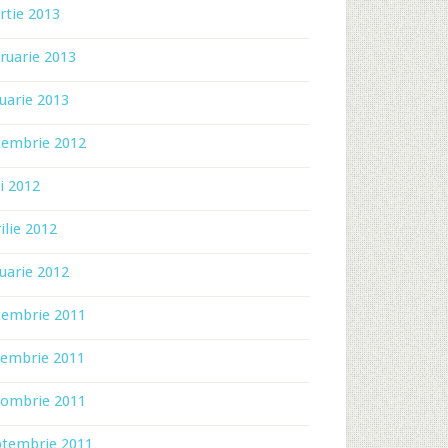
rtie 2013
ruarie 2013
uarie 2013
cembrie 2012
i 2012
ilie 2012
uarie 2012
cembrie 2011
iembrie 2011
tombrie 2011
ptembrie 2011