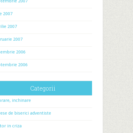
ptembrie 2007
ie 2007
ilie 2007
ruarie 2007
cembrie 2006
ptembrie 2006
Categorii
rare, inchinare
ese de biserici adventiste
tor in criza