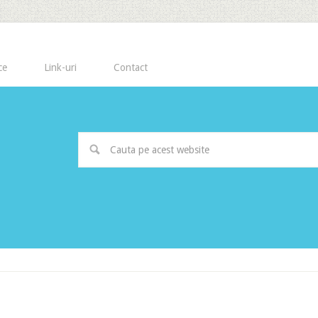
ce
Link-uri
Contact