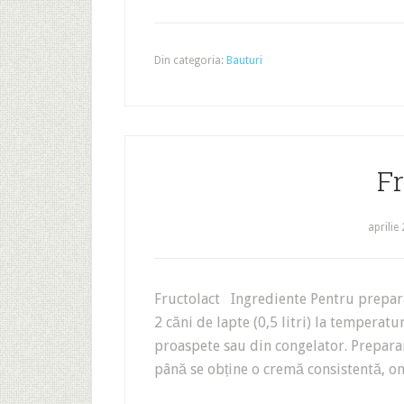
Din categoria:
Bauturi
Fr
aprilie
Fructolact Ingrediente Pentru preparar
2 căni de lapte (0,5 litri) la temperat
proaspete sau din congelator. Prepara
până se obține o cremă consistentă, o