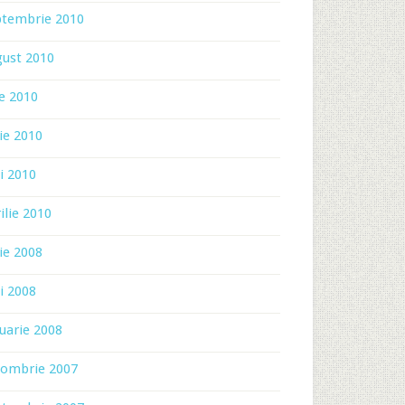
ptembrie 2010
gust 2010
ie 2010
ie 2010
i 2010
ilie 2010
ie 2008
i 2008
uarie 2008
tombrie 2007