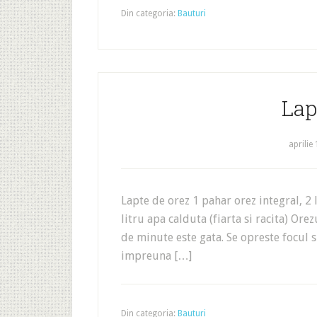
Din categoria:
Bauturi
Lap
aprilie
Lapte de orez 1 pahar orez integral, 2 
litru apa calduta (fiarta si racita) Orez
de minute este gata. Se opreste focul s
impreuna […]
Din categoria:
Bauturi