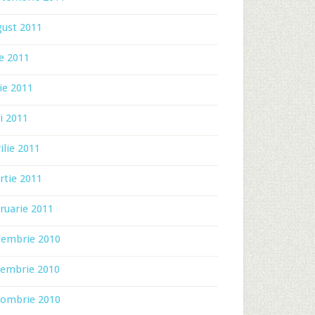
gust 2011
ie 2011
ie 2011
i 2011
ilie 2011
rtie 2011
ruarie 2011
cembrie 2010
iembrie 2010
tombrie 2010