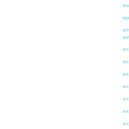
An
Ape
Arh
aut
Art
Art
Art
Art
Art
Art
Art