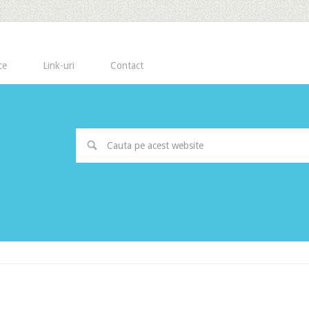
ce
Link-uri
Contact