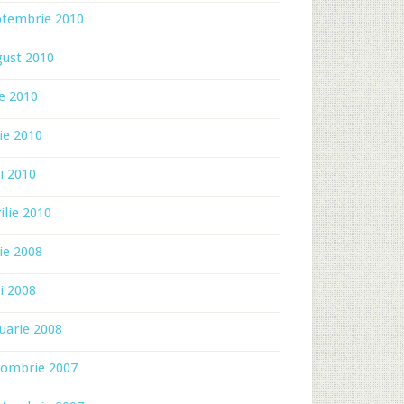
ptembrie 2010
gust 2010
ie 2010
ie 2010
i 2010
ilie 2010
ie 2008
i 2008
uarie 2008
tombrie 2007