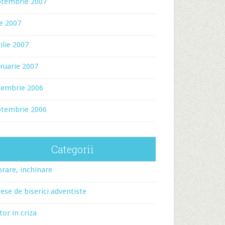
ptembrie 2007
ie 2007
ilie 2007
ruarie 2007
cembrie 2006
ptembrie 2006
Categorii
rare, inchinare
ese de biserici adventiste
tor in criza