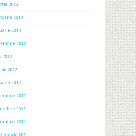
rtie 2013
ruarie 2013
uarie 2013
cembrie 2012
i 2012
ilie 2012
uarie 2012
cembrie 2011
iembrie 2011
tombrie 2011
ptembrie 2011