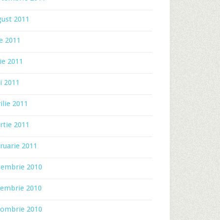
gust 2011
ie 2011
ie 2011
i 2011
ilie 2011
rtie 2011
ruarie 2011
cembrie 2010
iembrie 2010
tombrie 2010