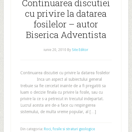
Continuarea discutiei
cu privire la datarea
fosilelor – autor
Biserica Adventista
iunie 20, 2010
By
Site Editor
Continuarea discutiei cu privire la datarea fosilelor
Inca un aspect al subiectului general
trebuie sa fie cercetat inainte de a fi pregatiti sa
luam o decizie finala cu privire la fosile, sau cu
privire la ce s-a petrecut in trecutul indepartat.
Lucrul acesta are de-a face cu respingerea
sistemului, de multa vreme popular, al […]
Din categoria:
Roci, fosile si straturi geologice