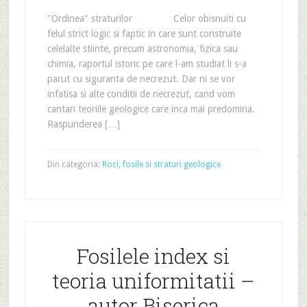
"Ordinea" straturilor Celor obisnuiti cu
felul strict logic si faptic in care sunt construite
celelalte stiinte, precum astronomia, fizica sau
chimia, raportul istoric pe care l-am studiat li s-a
parut cu siguranta de necrezut. Dar ni se vor
infatisa si alte conditii de necrezut, cand vom
cantari teoriile geologice care inca mai predomina.
Raspunderea […]
Din categoria:
Roci, fosile si straturi geologice
Fosilele index si
teoria uniformitatii –
autor Biserica