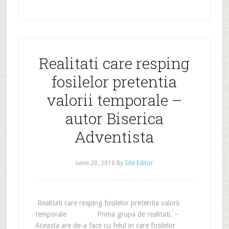
Realitati care resping
fosilelor pretentia
valorii temporale –
autor Biserica
Adventista
iunie 20, 2010
By
Site Editor
Realitati care resping fosilelor pretentia valorii
temporale Prima grupa de realitati. –
Aceasta are de-a face cu felul in care fosilelor