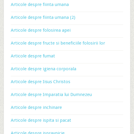
Articole despre fiinta umana
Articole despre fiinta umana (2)
Articole despre folosirea apei
Articole despre fructe si beneficiile folosirii lor
Articole despre fumat
Articole despre igiena corporala
Articole despre Iisus Christos
Articole despre Imparatia lui Dumnezeu
Articole despre inchinare
Articole despre ispita si pacat
Articole despre ispravnicie