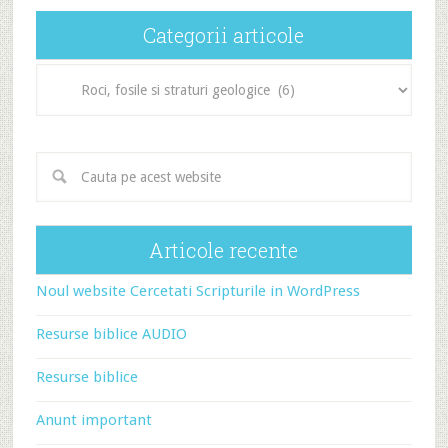
Categorii articole
Categorii
articole
Articole recente
Noul website Cercetati Scripturile in WordPress
Resurse biblice AUDIO
Resurse biblice
Anunt important