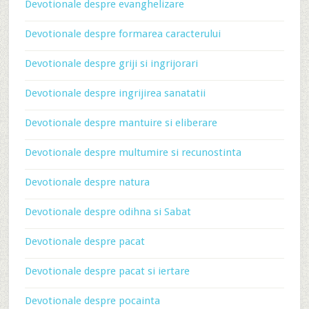
Devotionale despre evanghelizare
Devotionale despre formarea caracterului
Devotionale despre griji si ingrijorari
Devotionale despre ingrijirea sanatatii
Devotionale despre mantuire si eliberare
Devotionale despre multumire si recunostinta
Devotionale despre natura
Devotionale despre odihna si Sabat
Devotionale despre pacat
Devotionale despre pacat si iertare
Devotionale despre pocainta