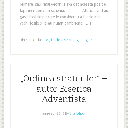
primare, sau "mai vechi", li s-a dat aceasta pozitie,
fapt mentionat in schema. Atunci cand au
gasit fosilele pe care le considerau a fi cele mai
vechi fosile si le-au numit cambriene, […]
Din categoria:
Roci, fosile si straturi geologice
„Ordinea straturilor” –
autor Biserica
Adventista
iunie 20, 2010
By
Site Editor