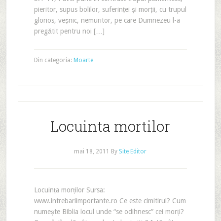
pieritor, supus bolilor, suferinței și morții, cu trupul
glorios, veșnic, nemuritor, pe care Dumnezeu l-a
pregătit pentru noi […]
Din categoria:
Moarte
Locuinta mortilor
mai 18, 2011
By
Site Editor
Locuința morților Sursa:
www.intrebariimportante.ro Ce este cimitirul? Cum
numește Biblia locul unde “se odihnesc” cei morți?