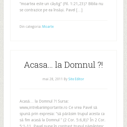
“moartea este un câștig” (Fil. 1:21,23)? Biblia nu
se contrazice pe ea însăși. Pavel […]
Din categoria:
Moarte
Acasa… la Domnul ?!
mai 28, 2011
By
Site Editor
Acasă… la Domnul ?! Sursa:
www,intrebariimportante.ro Ce vrea Pavel să
spună prin expresia: “să părăsim trupul acesta ca
să fim acasă la Domnul ” (2 Cor. 5:6,8)? În 2 Cor.
5:1-11, Pavel pune în contrast trupul pământesc,