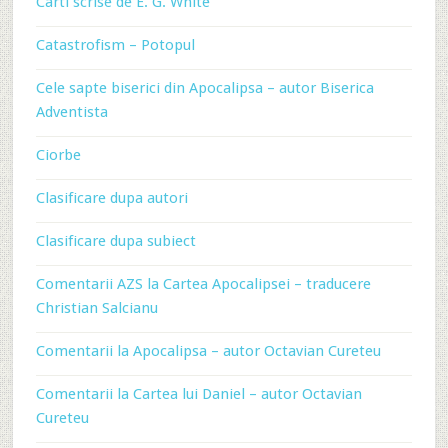
Carti scrise de E. G. White
Catastrofism – Potopul
Cele sapte biserici din Apocalipsa – autor Biserica
Adventista
Ciorbe
Clasificare dupa autori
Clasificare dupa subiect
Comentarii AZS la Cartea Apocalipsei – traducere
Christian Salcianu
Comentarii la Apocalipsa – autor Octavian Cureteu
Comentarii la Cartea lui Daniel – autor Octavian
Cureteu