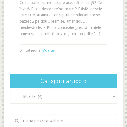
Ce ne puteți spune despre această credință? Ce
învață Biblia despre reîncarnare ? Există versete
care să o susțină? Conceptul de reîncarnare se
bazează pe două premise, amândouă
neadevărate. – Prima concepție greșită: ființele
omenești se purifică singure, prin propriile […]
Din categoria:
Moarte
Categorii articole
Categorii
articole