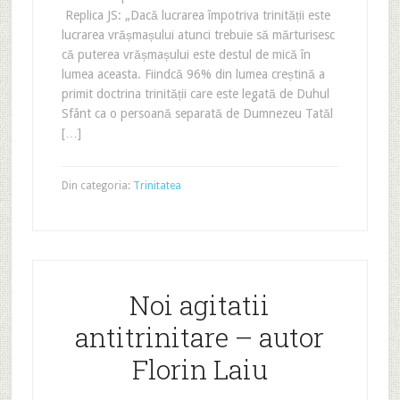
Replica JS: „Dacă lucrarea împotriva trinității este
lucrarea vrășmașului atunci trebuie să mărturisesc
că puterea vrășmașului este destul de mică în
lumea aceasta. Fiindcă 96% din lumea creștină a
primit doctrina trinității care este legată de Duhul
Sfânt ca o persoană separată de Dumnezeu Tatăl
[…]
Din categoria:
Trinitatea
Noi agitatii
antitrinitare – autor
Florin Laiu