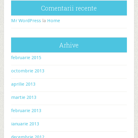
Comentarii recente
Mr WordPress
la
Home
Arhive
februarie 2015
octombrie 2013
aprilie 2013
martie 2013
februarie 2013
ianuarie 2013
decembrie 2012