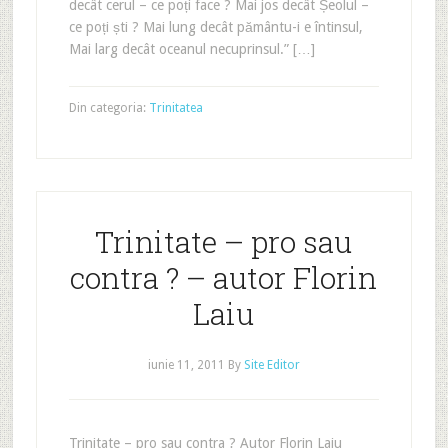
decât cerul – ce poți face ? Mai jos decât Șeolul –
ce poți ști ? Mai lung decât pământu-i e întinsul,
Mai larg decât oceanul necuprinsul.” […]
Din categoria:
Trinitatea
Trinitate – pro sau
contra ? – autor Florin
Laiu
iunie 11, 2011
By
Site Editor
Trinitate – pro sau contra ? Autor Florin Laiu