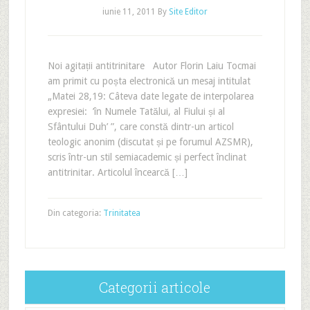
iunie 11, 2011
By
Site Editor
Noi agitații antitrinitare Autor Florin Laiu Tocmai
am primit cu poșta electronică un mesaj intitulat
„Matei 28,19: Câteva date legate de interpolarea
expresiei: ’în Numele Tatălui, al Fiului și al
Sfântului Duh’ ”, care constă dintr-un articol
teologic anonim (discutat și pe forumul AZSMR),
scris într-un stil semiacademic și perfect înclinat
antitrinitar. Articolul încearcă […]
Din categoria:
Trinitatea
Categorii articole