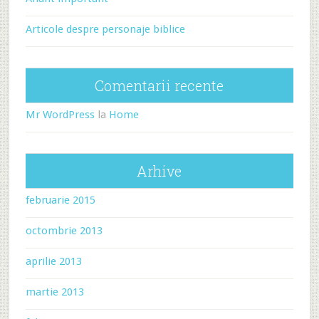
Articole despre personaje biblice
Comentarii recente
Mr WordPress
la
Home
Arhive
februarie 2015
octombrie 2013
aprilie 2013
martie 2013