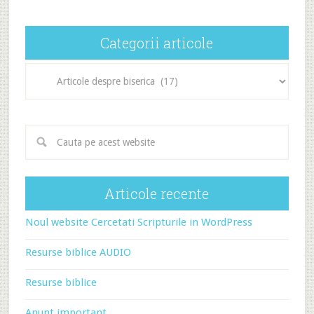
Categorii articole
Categorii
articole
Articole recente
Noul website Cercetati Scripturile in WordPress
Resurse biblice AUDIO
Resurse biblice
Anunt important