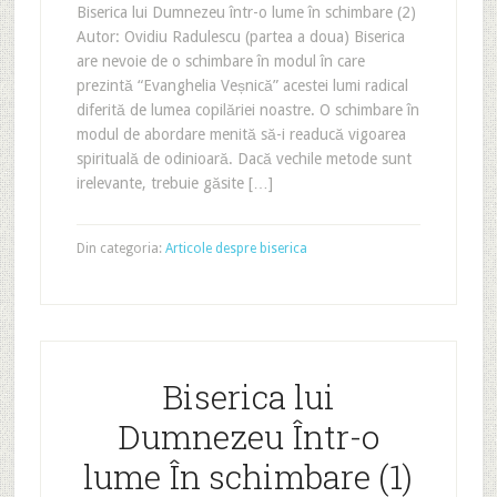
Biserica lui Dumnezeu într-o lume în schimbare (2)
Autor: Ovidiu Radulescu (partea a doua) Biserica
are nevoie de o schimbare în modul în care
prezintă “Evanghelia Veșnică” acestei lumi radical
diferită de lumea copilăriei noastre. O schimbare în
modul de abordare menită să-i readucă vigoarea
spirituală de odinioară. Dacă vechile metode sunt
irelevante, trebuie găsite […]
Din categoria:
Articole despre biserica
Biserica lui
Dumnezeu Într-o
lume În schimbare (1)