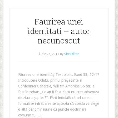
Faurirea unei
identitati – autor
necunoscut
iunie 25, 2011
By
Site Editor
Făurirea unei identități Text biblic: Exod 33, 12-17
Introducere Odată, primul președinte al
Conferinței Generale, William Ambrose Spicer, a
fost întrebat: „Ce ați fi fost dacă nu erați adventist
de ziua a șaptea?”. Fără îndoială că cel care a
formulase întrebarea se aștepta că acesta va alege
o altă denominațiune cu puncte doctrinare
comune cu […]