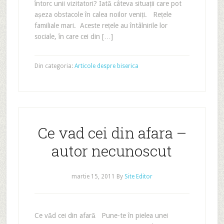
întorc unii vizitatori? Iată câteva situații care pot
așeza obstacole în calea noilor veniți. Rețele
familiale mari. Aceste rețele au întâlnirile lor
sociale, în care cei din […]
Din categoria:
Articole despre biserica
Ce vad cei din afara –
autor necunoscut
martie 15, 2011
By
Site Editor
Ce văd cei din afară Pune-te în pielea unei