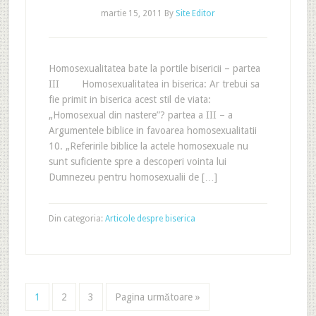
martie 15, 2011
By
Site Editor
Homosexualitatea bate la portile bisericii – partea
III Homosexualitatea in biserica: Ar trebui sa
fie primit in biserica acest stil de viata:
„Homosexual din nastere”? partea a III – a
Argumentele biblice in favoarea homosexualitatii
10. „Referirile biblice la actele homosexuale nu
sunt suficiente spre a descoperi vointa lui
Dumnezeu pentru homosexualii de […]
Din categoria:
Articole despre biserica
1
2
3
Pagina următoare »