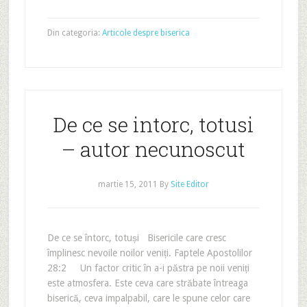
Din categoria:
Articole despre biserica
De ce se intorc, totusi
– autor necunoscut
martie 15, 2011
By
Site Editor
De ce se întorc, totuși Bisericile care cresc
împlinesc nevoile noilor veniți. Faptele Apostolilor
28:2 Un factor critic în a-i păstra pe noii veniți
este atmosfera. Este ceva care străbate întreaga
biserică, ceva impalpabil, care le spune celor care