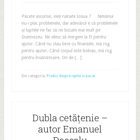
Păcate ascunse, vieți ruinate Iosua 7 Nimănui
nu-i plac problemele, dar adevărul e că problemele
și luptele ne fac să ne bizuim mai mult pe
Dumnezeu. Ne silesc să mergem la El pentru
ajutor. Când nu stau bine cu finanțele, mă rog
pentru ajutor. Când corpul este bolnav, mă rog
pentru însănătoșire. Ori de […]
Din categoria:
Predici despre ispita si pacat
Dubla cetățenie –
autor Emanuel