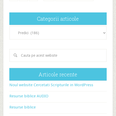
Categorii articole
Categorii
articole
Articole recente
Noul website Cercetati Scripturile in WordPress
Resurse biblice AUDIO
Resurse biblice