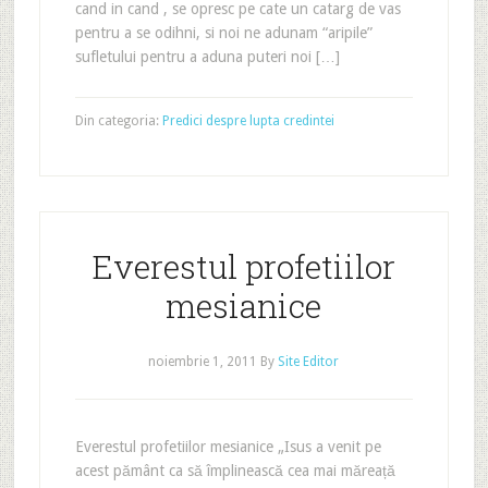
cand in cand , se opresc pe cate un catarg de vas
pentru a se odihni, si noi ne adunam “aripile”
sufletului pentru a aduna puteri noi […]
Din categoria:
Predici despre lupta credintei
Everestul profetiilor
mesianice
noiembrie 1, 2011
By
Site Editor
Everestul profetiilor mesianice „Isus a venit pe
acest pământ ca să împlinească cea mai măreață