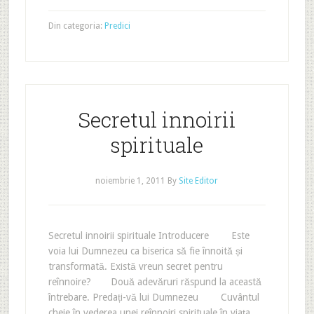
Din categoria:
Predici
Secretul innoirii
spirituale
noiembrie 1, 2011
By
Site Editor
Secretul innoirii spirituale Introducere Este
voia lui Dumnezeu ca biserica să fie înnoită și
transformată. Există vreun secret pentru
reînnoire? Două adevăruri răspund la această
întrebare. Predați-vă lui Dumnezeu Cuvântul
cheie în vederea unei reînnoiri spirituale în viața