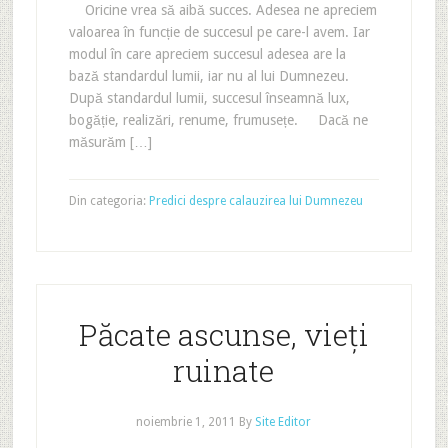
Oricine vrea să aibă succes. Adesea ne apreciem
valoarea în funcție de succesul pe care-l avem. Iar
modul în care apreciem succesul adesea are la
bază standardul lumii, iar nu al lui Dumnezeu.
După standardul lumii, succesul înseamnă lux,
bogăție, realizări, renume, frumusețe. Dacă ne
măsurăm […]
Din categoria:
Predici despre calauzirea lui Dumnezeu
Păcate ascunse, vieți
ruinate
noiembrie 1, 2011
By
Site Editor