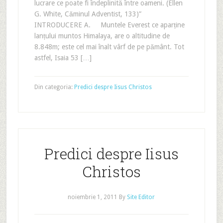
lucrare ce poate fi îndeplinită între oameni. (Ellen
G. White, Căminul Adventist, 133)”
INTRODUCERE A. Muntele Everest ce aparține
lanțului muntos Himalaya, are o altitudine de
8.848m; este cel mai înalt vârf de pe pământ. Tot
astfel, Isaia 53 […]
Din categoria:
Predici despre Iisus Christos
Predici despre Iisus
Christos
noiembrie 1, 2011
By
Site Editor