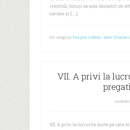
creștină, totuși ne este deosebit de di
variate și […]
Din categoria:
Pasi prin credinta - autor Octavian
VII. A privi la luc
prega
noiembri
VII. A privi la lucrurile bune pe care