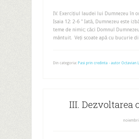
IV. Exercițiul laudei lui Dumnezeu în 
Isaia 12: 2-6 " Iată, Dumnezeu este izb
teme de nimic; căci Domnul Dumnezeu e
mântuit. Veți scoate apă cu bucurie di
Din categoria:
Pasi prin credinta - autor Octavian
III. Dezvoltarea
noiembri