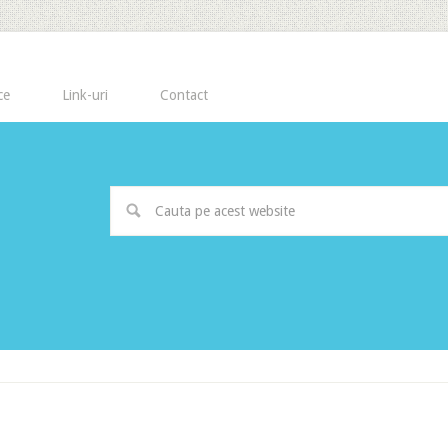
ce
Link-uri
Contact