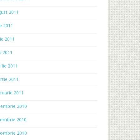
gust 2011
ie 2011
ie 2011
i 2011
ilie 2011
rtie 2011
ruarie 2011
cembrie 2010
iembrie 2010
tombrie 2010