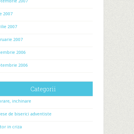
ptembrie 2007
ie 2007
ilie 2007
ruarie 2007
cembrie 2006
ptembrie 2006
Categorii
rare, inchinare
ese de biserici adventiste
tor in criza