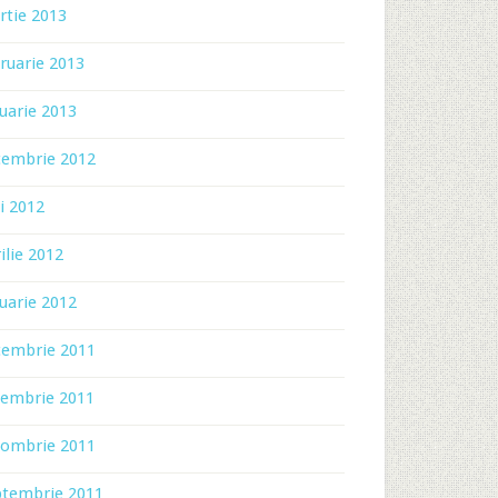
rtie 2013
ruarie 2013
uarie 2013
cembrie 2012
i 2012
ilie 2012
uarie 2012
cembrie 2011
iembrie 2011
tombrie 2011
ptembrie 2011