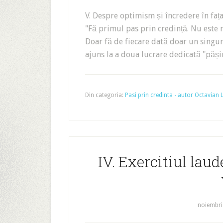
V. Despre optimism și încredere în fața
"Fă primul pas prin credință. Nu este n
Doar fă de fiecare dată doar un singur
ajuns la a doua lucrare dedicată "pășir
Din categoria:
Pasi prin credinta - autor Octavian
IV. Exercitiul lau
noiembri