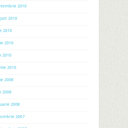
ptembrie 2010
gust 2010
ie 2010
ie 2010
i 2010
ilie 2010
ie 2008
i 2008
uarie 2008
tombrie 2007