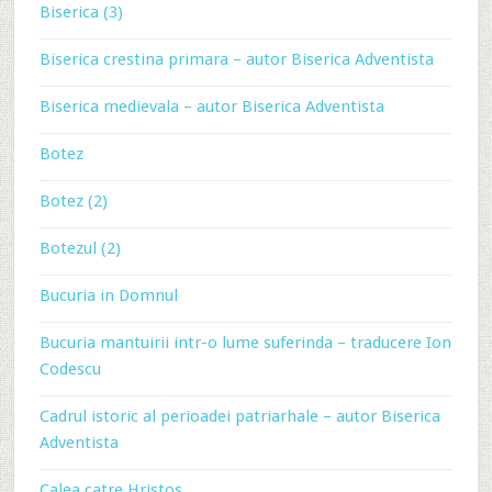
Biserica (3)
Biserica crestina primara – autor Biserica Adventista
Biserica medievala – autor Biserica Adventista
Botez
Botez (2)
Botezul (2)
Bucuria in Domnul
Bucuria mantuirii intr-o lume suferinda – traducere Ion
Codescu
Cadrul istoric al perioadei patriarhale – autor Biserica
Adventista
Calea catre Hristos