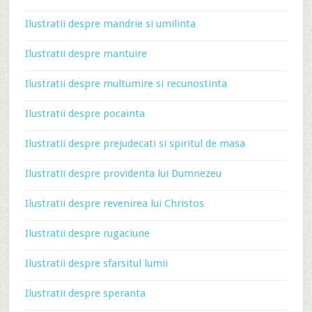
Ilustratii despre mandrie si umilinta
Ilustratii despre mantuire
Ilustratii despre multumire si recunostinta
Ilustratii despre pocainta
Ilustratii despre prejudecati si spiritul de masa
Ilustratii despre providenta lui Dumnezeu
Ilustratii despre revenirea lui Christos
Ilustratii despre rugaciune
Ilustratii despre sfarsitul lumii
Ilustratii despre speranta