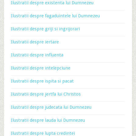
Ilustratii despre existenta lui Dumnezeu
Ilustratii despre fagaduintele lui Dumnezeu
Ilustratii despre griji si ingrijorari
Ilustratii despre iertare
Ilustratii despre influenta
Ilustratii despre intelepciune
Ilustratii despre ispita si pacat
Ilustratii despre jertfa lui Christos
Ilustratii despre judecata lui Dumnezeu
Ilustratii despre lauda lui Dumnezeu
Ilustratii despre lupta credintei