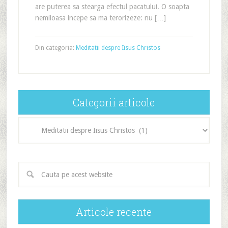
are puterea sa stearga efectul pacatului. O soapta
nemiloasa incepe sa ma terorizeze: nu […]
Din categoria:
Meditatii despre Iisus Christos
Categorii articole
Categorii
articole
Articole recente