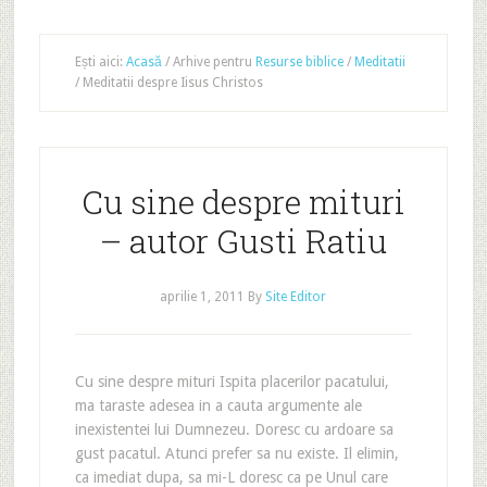
Ești aici:
Acasă
/
Arhive pentru
Resurse biblice
/
Meditatii
/
Meditatii despre Iisus Christos
Cu sine despre mituri
– autor Gusti Ratiu
aprilie 1, 2011
By
Site Editor
Cu sine despre mituri Ispita placerilor pacatului,
ma taraste adesea in a cauta argumente ale
inexistentei lui Dumnezeu. Doresc cu ardoare sa
gust pacatul. Atunci prefer sa nu existe. Il elimin,
ca imediat dupa, sa mi-L doresc ca pe Unul care