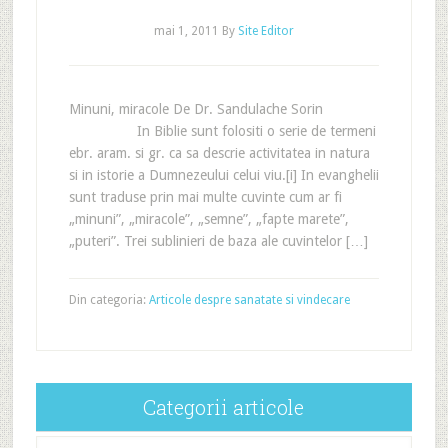
mai 1, 2011
By
Site Editor
Minuni, miracole De Dr. Sandulache Sorin
In Biblie sunt folositi o serie de termeni
ebr. aram. si gr. ca sa descrie activitatea in natura
si in istorie a Dumnezeului celui viu.[i] In evanghelii
sunt traduse prin mai multe cuvinte cum ar fi
„minuni”, „miracole”, „semne”, „fapte marete”,
„puteri”. Trei sublinieri de baza ale cuvintelor […]
Din categoria:
Articole despre sanatate si vindecare
Categorii articole
Categorii