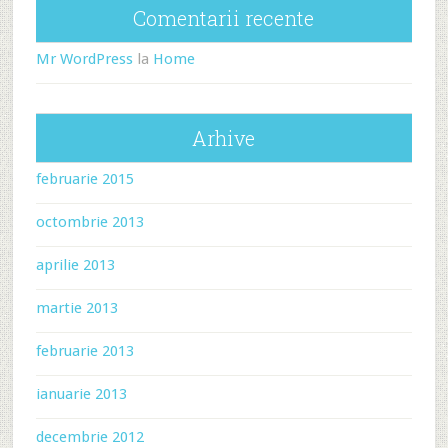
Comentarii recente
Mr WordPress
la
Home
Arhive
februarie 2015
octombrie 2013
aprilie 2013
martie 2013
februarie 2013
ianuarie 2013
decembrie 2012