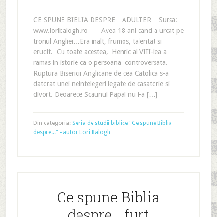
CE SPUNE BIBLIA DESPRE…ADULTER Sursa:
www.loribalogh.ro Avea 18 ani cand a urcat pe
tronul Angliei…Era inalt, frumos, talentat si
erudit. Cu toate acestea, Henric al VIII-lea a
ramas in istorie ca o persoana controversata.
Ruptura Bisericii Anglicane de cea Catolica s-a
datorat unei neintelegeri legate de casatorie si
divort. Deoarece Scaunul Papal nu i-a […]
Din categoria:
Seria de studii biblice "Ce spune Biblia
despre..." - autor Lori Balogh
Ce spune Biblia
despre …furt