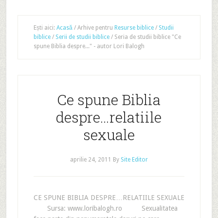
Ești aici:
Acasă
/
Arhive pentru
Resurse biblice
/
Studii
biblice
/
Serii de studii biblice
/
Seria de studii biblice "Ce
spune Biblia despre..." - autor Lori Balogh
Ce spune Biblia
despre…relatiile
sexuale
aprilie 24, 2011
By
Site Editor
CE SPUNE BIBLIA DESPRE…RELATIILE SEXUALE
Sursa: www.loribalogh.ro Sexualitatea