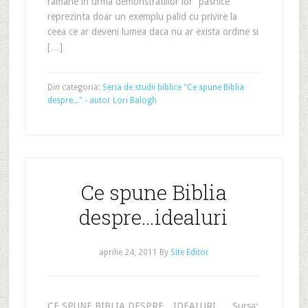
ramane in urma demonstratiilor lor “pasnice”
reprezinta doar un exemplu palid cu privire la
ceea ce ar deveni lumea daca nu ar exista ordine si
[…]
Din categoria:
Seria de studii biblice "Ce spune Biblia
despre..." - autor Lori Balogh
Ce spune Biblia
despre…idealuri
aprilie 24, 2011
By
Site Editor
CE SPUNE BIBLIA DESPRE…IDEALURI Sursa: