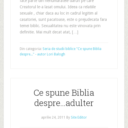
face parte din nenumaratele daruri pe care
Creatorul le-a lasat omului. Ideea ca relatiile
sexuale , chiar daca au loc in cadrul legitim al
casatoriei, sunt pacatoase, este o prejudecata fara
temei biblic. Sexualitatea nu este vinovata prin
definitie. Mai mult decat atat, […]
Din categoria:
Seria de studii biblice "Ce spune Biblia
despre..." - autor Lori Balogh
Ce spune Biblia
despre…adulter
aprilie 24, 2011
By
Site Editor