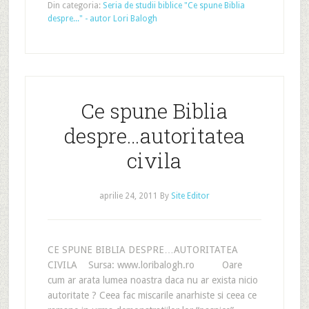
Din categoria:
Seria de studii biblice "Ce spune Biblia
despre..." - autor Lori Balogh
Ce spune Biblia
despre…autoritatea
civila
aprilie 24, 2011
By
Site Editor
CE SPUNE BIBLIA DESPRE…AUTORITATEA
CIVILA Sursa: www.loribalogh.ro Oare
cum ar arata lumea noastra daca nu ar exista nicio
autoritate ? Ceea fac miscarile anarhiste si ceea ce