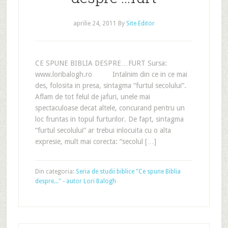
aprilie 24, 2011
By
Site Editor
CE SPUNE BIBLIA DESPRE…FURT Sursa:
www.loribalogh.ro Intalnim din ce in ce mai
des, folosita in presa, sintagma “furtul secolului”.
Aflam de tot felul de jafuri, unele mai
spectaculoase decat altele, concurand pentru un
loc fruntas in topul furturilor. De fapt, sintagma
“furtul secolului” ar trebui inlocuita cu o alta
expresie, mult mai corecta: “secolul […]
Din categoria:
Seria de studii biblice "Ce spune Biblia
despre..." - autor Lori Balogh