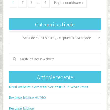
1
2
3
…
6
Pagina următoare »
Categorii articole
Categorii
articole
Articole recente
Noul website Cercetati Scripturile in WordPress
Resurse biblice AUDIO
Resurse biblice