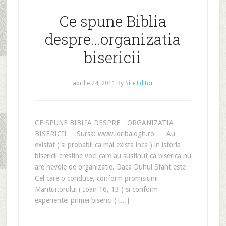
Ce spune Biblia
despre…organizatia
bisericii
aprilie 24, 2011
By
Site Editor
CE SPUNE BIBLIA DESPRE…ORGANIZATIA
BISERICII Sursa: www.loribalogh.ro Au
existat ( si probabil ca mai exista inca ) in istoria
bisericii crestine voci care au sustinut ca biserica nu
are nevoie de organizatie. Daca Duhul Sfant este
Cel care o conduce, conform promisiunii
Mantuitorului ( Ioan 16, 13 ) si conform
experientei primei biserici ( […]