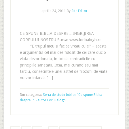
aprilie 24, 2011
By
Site Editor
CE SPUNE BIBLIA DESPRE…INGRIJIREA
CORPULUI NOSTRU Sursa: www.loribalogh.ro
“E trupul meu si fac ce vreau cu el” – acesta
e argumentul cel mai des folosit de cei care duc o
viata dezordonata, in totala contradictie cu
principiile sanatatii. Insa, mai curand sau mai
tarziu, consecintele unei astfel de filozofii de viata
nu vor intarzia […]
Din categoria:
Seria de studii biblice "Ce spune Biblia
despre..." - autor Lori Balogh