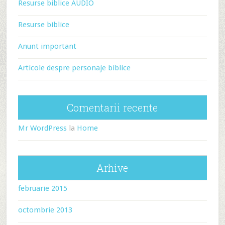
Resurse biblice AUDIO
Resurse biblice
Anunt important
Articole despre personaje biblice
Comentarii recente
Mr WordPress
la
Home
Arhive
februarie 2015
octombrie 2013