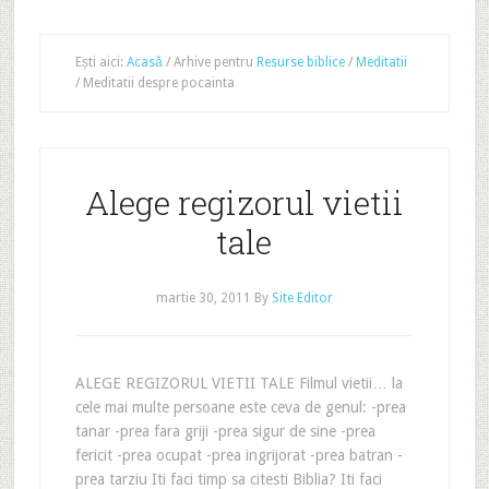
Ești aici:
Acasă
/
Arhive pentru
Resurse biblice
/
Meditatii
/
Meditatii despre pocainta
Alege regizorul vietii
tale
martie 30, 2011
By
Site Editor
ALEGE REGIZORUL VIETII TALE Filmul vietii… la
cele mai multe persoane este ceva de genul: -prea
tanar -prea fara griji -prea sigur de sine -prea
fericit -prea ocupat -prea ingrijorat -prea batran -
prea tarziu Iti faci timp sa citesti Biblia? Iti faci