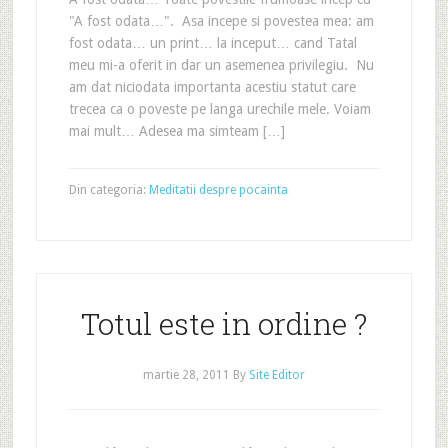
"A fost odata…". Asa incepe si povestea mea: am
fost odata… un print… la inceput… cand Tatal
meu mi-a oferit in dar un asemenea privilegiu. Nu
am dat niciodata importanta acestiu statut care
trecea ca o poveste pe langa urechile mele. Voiam
mai mult… Adesea ma simteam […]
Din categoria:
Meditatii despre pocainta
Totul este in ordine ?
martie 28, 2011
By
Site Editor