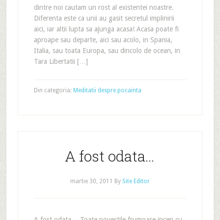
dintre noi cautam un rost al existentei noastre.
Diferenta este ca unii au gasit secretul implinirii
aici, iar altii lupta sa ajunga acasa! Acasa poate fi
aproape sau departe, aici sau acolo, in Spania,
Italia, sau toata Europa, sau dincolo de ocean, in
Tara Libertatii […]
Din categoria:
Meditatii despre pocainta
A fost odata…
martie 30, 2011
By
Site Editor
A fost odata… Toate povestile frumoase incep cu