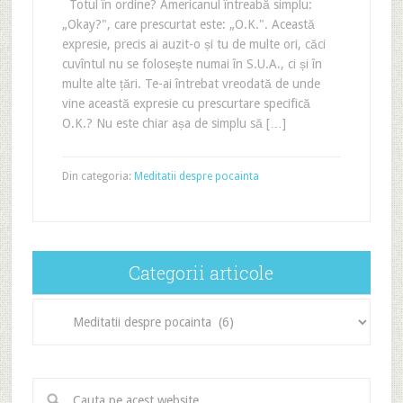
Totul în ordine? Americanul întreabă simplu:
„Okay?", care prescurtat este: „O.K.". Această
expresie, precis ai auzit-o și tu de multe ori, căci
cuvîntul nu se folosește numai în S.U.A., ci și în
multe alte țări. Te-ai întrebat vreodată de unde
vine această expresie cu prescurtare specifică
O.K.? Nu este chiar așa de simplu să […]
Din categoria:
Meditatii despre pocainta
Categorii articole
Categorii
articole