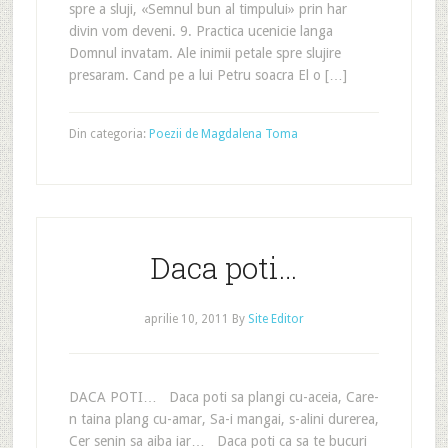
spre a sluji, «Semnul bun al timpului» prin har
divin vom deveni. 9. Practica ucenicie langa
Domnul invatam. Ale inimii petale spre slujire
presaram. Cand pe a lui Petru soacra El o […]
Din categoria:
Poezii de Magdalena Toma
Daca poti…
aprilie 10, 2011
By
Site Editor
DACA POTI… Daca poti sa plangi cu-aceia, Care-
n taina plang cu-amar, Sa-i mangai, s-alini durerea,
Cer senin sa aiba iar… Daca poti ca sa te bucuri