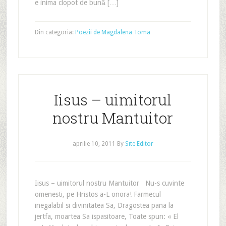
e inima clopot de bună […]
Din categoria:
Poezii de Magdalena Toma
Iisus – uimitorul
nostru Mantuitor
aprilie 10, 2011
By
Site Editor
Iisus – uimitorul nostru Mantuitor Nu-s cuvinte
omenesti, pe Hristos a-L onora! Farmecul
inegalabil si divinitatea Sa, Dragostea pana la
jertfa, moartea Sa ispasitoare, Toate spun: « El