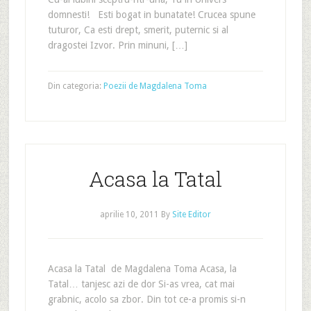
domnesti! Esti bogat in bunatate! Crucea spune
tuturor, Ca esti drept, smerit, puternic si al
dragostei Izvor. Prin minuni, […]
Din categoria:
Poezii de Magdalena Toma
Acasa la Tatal
aprilie 10, 2011
By
Site Editor
Acasa la Tatal de Magdalena Toma Acasa, la
Tatal… tanjesc azi de dor Si-as vrea, cat mai
grabnic, acolo sa zbor. Din tot ce-a promis si-n