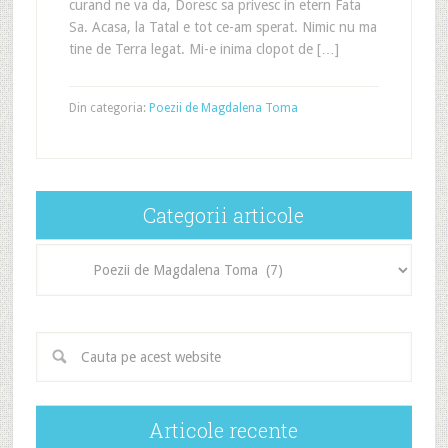
curand ne va da, Doresc sa privesc in etern Fata
Sa. Acasa, la Tatal e tot ce-am sperat. Nimic nu ma
tine de Terra legat. Mi-e inima clopot de […]
Din categoria:
Poezii de Magdalena Toma
Categorii articole
Categorii
articole
Articole recente