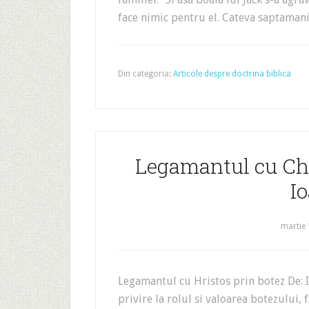
face nimic pentru el. Cateva saptamani
Din categoria:
Articole despre doctrina biblica
Legamantul cu Chr
I
martie 
Legamantul cu Hristos prin botez De: I
privire la rolul si valoarea botezului, 