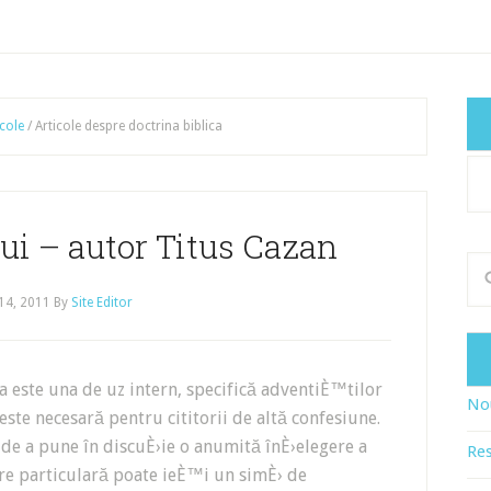
icole
/
Articole despre doctrina biblica
Cat
art
ui – autor Titus Cazan
14, 2011
By
Site Editor
este una de uz intern, specifică adventiÈ™tilor
Nou
ste necesară pentru cititorii de altă confesiune.
de a pune în discuÈ›ie o anumită înÈ›elegere a
Res
are particulară poate ieÈ™i un simÈ› de