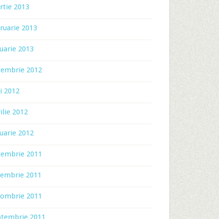
rtie 2013
ruarie 2013
uarie 2013
cembrie 2012
i 2012
ilie 2012
uarie 2012
cembrie 2011
iembrie 2011
tombrie 2011
ptembrie 2011