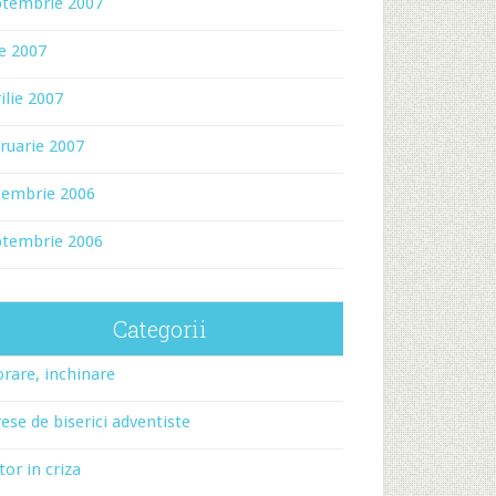
ptembrie 2007
ie 2007
ilie 2007
ruarie 2007
cembrie 2006
ptembrie 2006
Categorii
rare, inchinare
ese de biserici adventiste
tor in criza