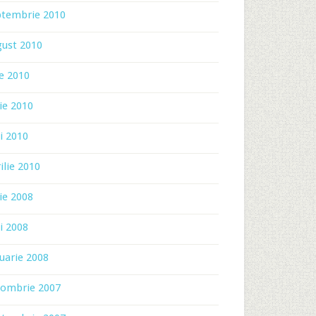
ptembrie 2010
gust 2010
ie 2010
ie 2010
i 2010
ilie 2010
ie 2008
i 2008
uarie 2008
tombrie 2007