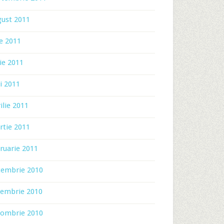
gust 2011
ie 2011
ie 2011
i 2011
ilie 2011
rtie 2011
ruarie 2011
cembrie 2010
iembrie 2010
tombrie 2010