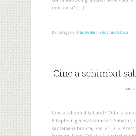
mincinosi" […]
Din categoria:
Articole despre doctrina biblica
Cine a schimbat sab
martie 
Cine a schimbat Sabatul? "Adu-ti aminte
8 Fapte in general admise 1. Sabatul, z
saptamana biblica, Gen. 2:1-3; 2. Acest