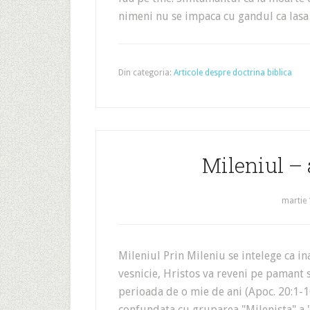
nimeni nu se impaca cu gandul ca lasa
Din categoria:
Articole despre doctrina biblica
Mileniul –
martie 
Mileniul Prin Mileniu se intelege ca in
vesnicie, Hristos va reveni pe pamant 
perioada de o mie de ani (Apoc. 20:1-1
confundata cu gruparea "Milenista" a "