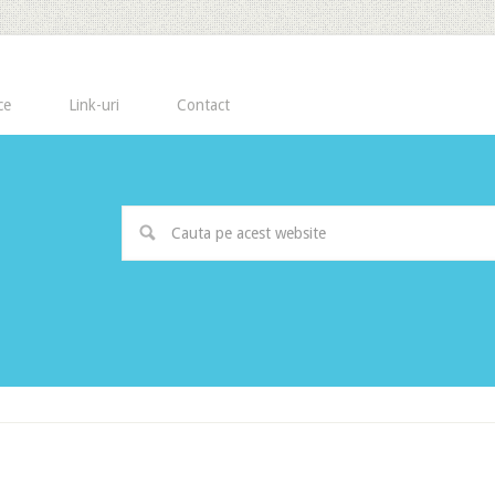
ce
Link-uri
Contact