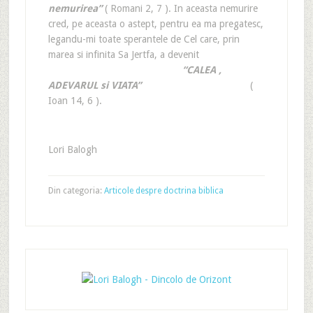
nemurirea”
( Romani 2, 7 ). In aceasta nemurire
cred, pe aceasta o astept, pentru ea ma pregatesc,
legandu-mi toate sperantele de Cel care, prin
marea si infinita Sa Jertfa, a devenit
“CALEA ,
ADEVARUL si VIATA”
(
Ioan 14, 6 ).
Lori Balogh
Din categoria:
Articole despre doctrina biblica