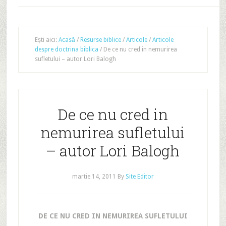
Ești aici:
Acasă
/
Resurse biblice
/
Articole
/
Articole
despre doctrina biblica
/
De ce nu cred in nemurirea
sufletului – autor Lori Balogh
De ce nu cred in
nemurirea sufletului
– autor Lori Balogh
martie 14, 2011
By
Site Editor
DE CE NU CRED IN NEMURIREA SUFLETULUI