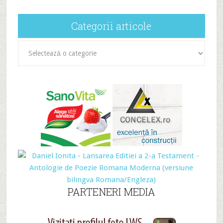
Categorii articole
Categorii
articole
PARTENERI MEDIA