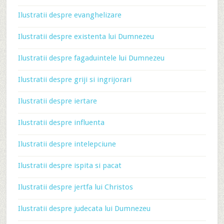
Ilustratii despre evanghelizare
Ilustratii despre existenta lui Dumnezeu
Ilustratii despre fagaduintele lui Dumnezeu
Ilustratii despre griji si ingrijorari
Ilustratii despre iertare
Ilustratii despre influenta
Ilustratii despre intelepciune
Ilustratii despre ispita si pacat
Ilustratii despre jertfa lui Christos
Ilustratii despre judecata lui Dumnezeu