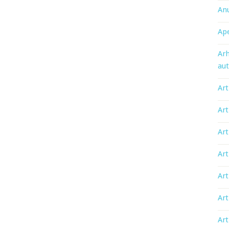
An
Ape
Arh
aut
Art
Art
Art
Art
Art
Art
Art