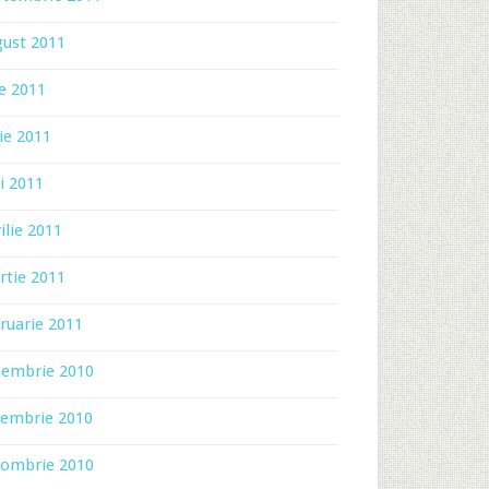
gust 2011
ie 2011
ie 2011
i 2011
ilie 2011
rtie 2011
ruarie 2011
cembrie 2010
iembrie 2010
tombrie 2010