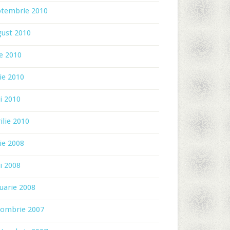
ptembrie 2010
gust 2010
ie 2010
ie 2010
i 2010
ilie 2010
ie 2008
i 2008
uarie 2008
tombrie 2007