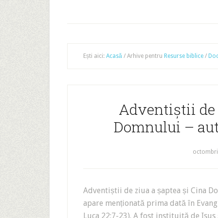
Ești aici:
Acasă
/
Arhive pentru
Resurse biblice
/
Doc
Adventiștii de 
Domnului – aut
octombri
Adventiștii de ziua a șaptea și Cina 
apare menționată prima dată în Evangh
Luca 22:7-23). A fost instituită de Isus