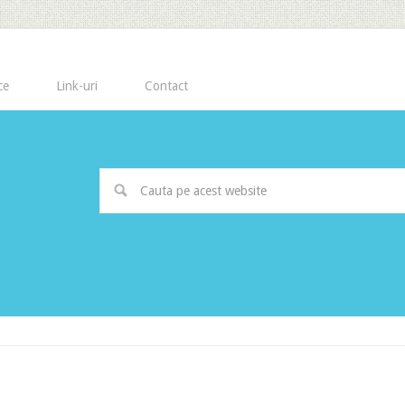
ce
Link-uri
Contact