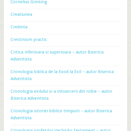
Cornelius Greising
Creatiunea
Credinta
Crestinism practic
Critica inferioara si superioara – autor Biserica
Adventista
Cronologia biblica de la Exod la Exil – autor Biserica
Adventista
Cronologia exilului si a intoarcerii din robie – autor
Biserica Adventista
Cronologia istoriei biblice timpurii – autor Biserica
Adventista
Cronologia profetilor Vechiului Testament – autor