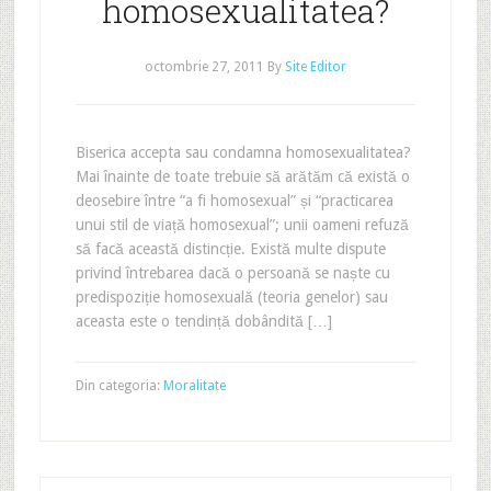
homosexualitatea?
octombrie 27, 2011
By
Site Editor
Biserica accepta sau condamna homosexualitatea?
Mai înainte de toate trebuie să arătăm că există o
deosebire între “a fi homosexual” și “practicarea
unui stil de viață homosexual”; unii oameni refuză
să facă această distincție. Există multe dispute
privind întrebarea dacă o persoană se naște cu
predispoziție homosexuală (teoria genelor) sau
aceasta este o tendință dobândită […]
Din categoria:
Moralitate