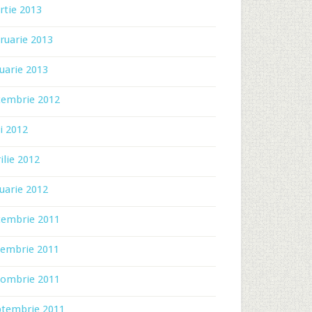
rtie 2013
ruarie 2013
uarie 2013
cembrie 2012
i 2012
ilie 2012
uarie 2012
cembrie 2011
iembrie 2011
tombrie 2011
ptembrie 2011