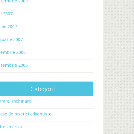
ptembrie 2007
ie 2007
ilie 2007
ruarie 2007
cembrie 2006
ptembrie 2006
Categorii
rare, inchinare
ese de biserici adventiste
tor in criza