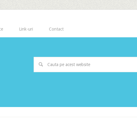
ce
Link-uri
Contact