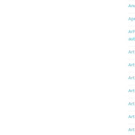
An
Ape
Arh
aut
Art
Art
Art
Art
Art
Art
Art