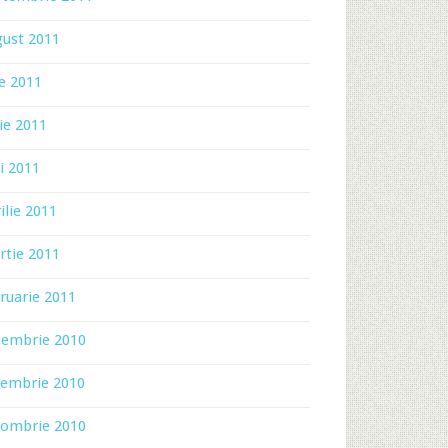
gust 2011
ie 2011
ie 2011
i 2011
ilie 2011
rtie 2011
ruarie 2011
cembrie 2010
iembrie 2010
tombrie 2010