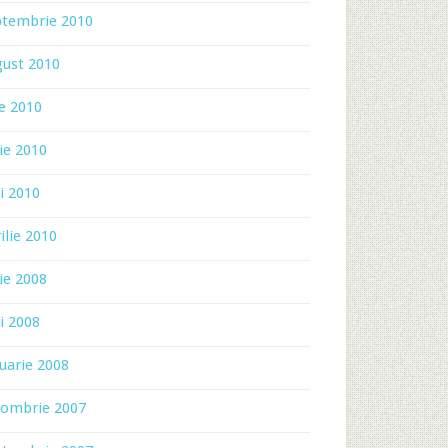
ptembrie 2010
gust 2010
ie 2010
ie 2010
i 2010
ilie 2010
ie 2008
i 2008
uarie 2008
tombrie 2007