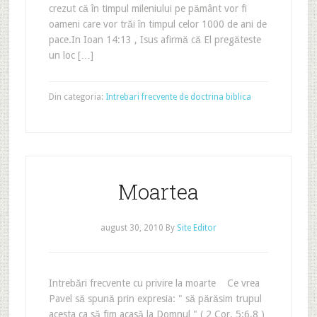
crezut că în timpul mileniului pe pământ vor fi
oameni care vor trăi în timpul celor 1000 de ani de
pace.In Ioan 14:13 , Isus afirmă că El pregăteste
un loc […]
Din categoria:
Intrebari frecvente de doctrina biblica
Moartea
august 30, 2010
By
Site Editor
Intrebări frecvente cu privire la moarte Ce vrea
Pavel să spună prin expresia: " să părăsim trupul
acesta ca să fim acasă la Domnul " ( 2 Cor. 5:6,8 )