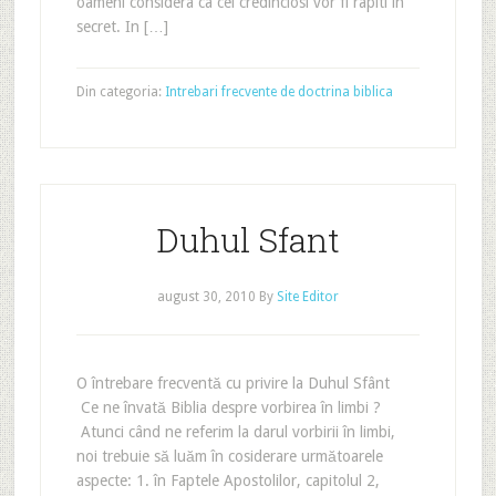
oameni considera ca cei credinciosi vor fi rapiti in
secret. In […]
Din categoria:
Intrebari frecvente de doctrina biblica
Duhul Sfant
august 30, 2010
By
Site Editor
O întrebare frecventă cu privire la Duhul Sfânt
Ce ne învată Biblia despre vorbirea în limbi ?
Atunci când ne referim la darul vorbirii în limbi,
noi trebuie să luăm în cosiderare următoarele
aspecte: 1. în Faptele Apostolilor, capitolul 2,