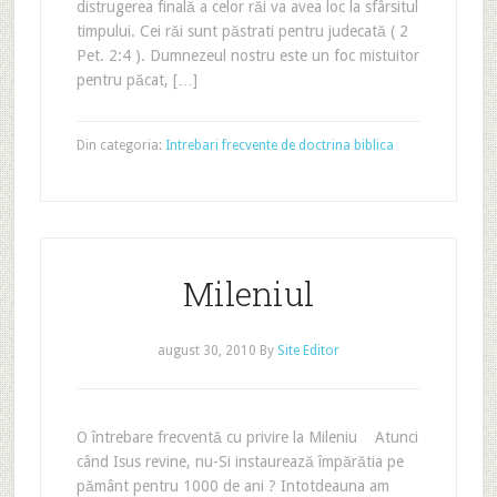
distrugerea finală a celor răi va avea loc la sfârsitul
timpului. Cei răi sunt păstrati pentru judecată ( 2
Pet. 2:4 ). Dumnezeul nostru este un foc mistuitor
pentru păcat, […]
Din categoria:
Intrebari frecvente de doctrina biblica
Mileniul
august 30, 2010
By
Site Editor
O întrebare frecventă cu privire la Mileniu Atunci
când Isus revine, nu-Si instaurează împărătia pe
pământ pentru 1000 de ani ? Intotdeauna am