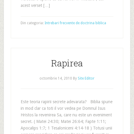
acest verset […]
Din categoria:
Intrebari frecvente de doctrina biblica
Rapirea
octombrie 14, 2010
By
Site Editor
Este teoria rapirii secrete adevarata? Biblia spune
in mod clar ca toti il vor vedea pe Domnul Isus
Hristos la revenirea Sa, care nu este un eveniment
secret. ( Matei 24:30; Matei 26:64; Fapte 1:11;
Apocalips 1:7; 1 Tesaloniceni 4:14-18 ) Totusi unii