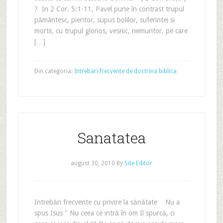
? In 2 Cor. 5:1-11, Pavel pune în contrast trupul
pământesc, pieritor, supus bolilor, suferintei si
mortii, cu trupul glorios, vesnic, nemuritor, pe care
[…]
Din categoria:
Intrebari frecvente de doctrina biblica
Sanatatea
august 30, 2010
By
Site Editor
Intrebări frecvente cu privire la sănătate Nu a
spus Isus " Nu ceea ce intră în om Il spurcă, ci