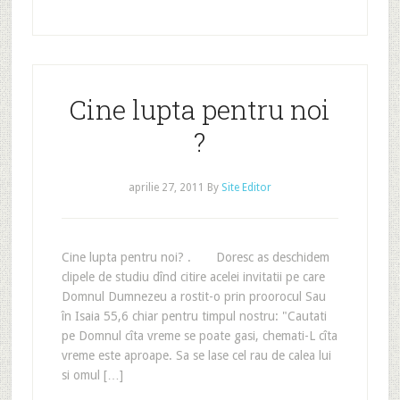
Cine lupta pentru noi
?
aprilie 27, 2011
By
Site Editor
Cine lupta pentru noi? . Doresc as deschidem
clipele de studiu dînd citire acelei invitatii pe care
Domnul Dumnezeu a rostit-o prin proorocul Sau
în Isaia 55,6 chiar pentru timpul nostru: "Cautati
pe Domnul cîta vreme se poate gasi, chemati-L cîta
vreme este aproape. Sa se lase cel rau de calea lui
si omul […]