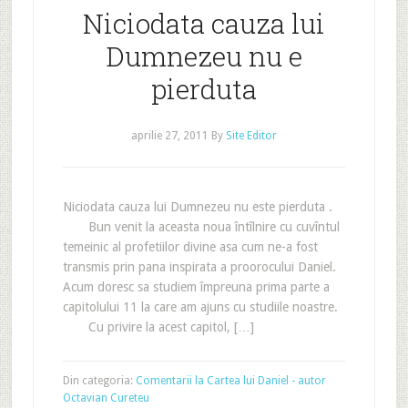
Niciodata cauza lui
Dumnezeu nu e
pierduta
aprilie 27, 2011
By
Site Editor
Niciodata cauza lui Dumnezeu nu este pierduta .
Bun venit la aceasta noua întîlnire cu cuvîntul
temeinic al profetiilor divine asa cum ne-a fost
transmis prin pana inspirata a proorocului Daniel.
Acum doresc sa studiem împreuna prima parte a
capitolului 11 la care am ajuns cu studiile noastre.
Cu privire la acest capitol, […]
Din categoria:
Comentarii la Cartea lui Daniel - autor
Octavian Cureteu