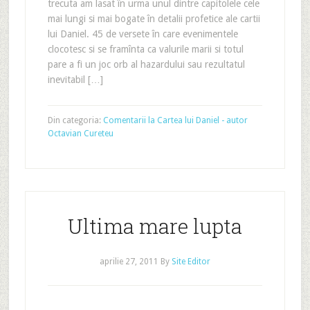
trecuta am lasat în urma unul dintre capitolele cele
mai lungi si mai bogate în detalii profetice ale cartii
lui Daniel. 45 de versete în care evenimentele
clocotesc si se framînta ca valurile marii si totul
pare a fi un joc orb al hazardului sau rezultatul
inevitabil […]
Din categoria:
Comentarii la Cartea lui Daniel - autor
Octavian Cureteu
Ultima mare lupta
aprilie 27, 2011
By
Site Editor