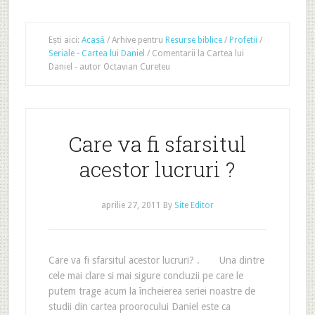
Ești aici:
Acasă
/
Arhive pentru
Resurse biblice
/
Profetii
/
Seriale - Cartea lui Daniel
/
Comentarii la Cartea lui
Daniel - autor Octavian Cureteu
Care va fi sfarsitul
acestor lucruri ?
aprilie 27, 2011
By
Site Editor
Care va fi sfarsitul acestor lucruri? . Una dintre
cele mai clare si mai sigure concluzii pe care le
putem trage acum la încheierea seriei noastre de
studii din cartea proorocului Daniel este ca