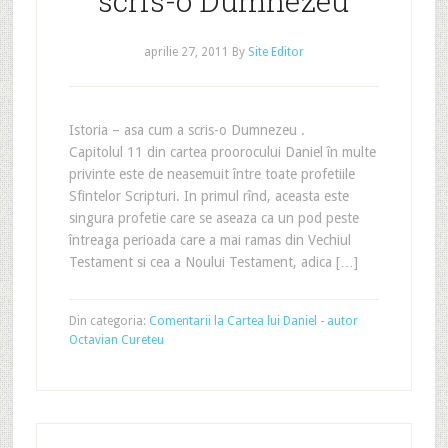
scris-o Dumnezeu
aprilie 27, 2011
By
Site Editor
Istoria – asa cum a scris-o Dumnezeu .
Capitolul 11 din cartea proorocului Daniel în multe
privinte este de neasemuit între toate profetiile
Sfintelor Scripturi. In primul rînd, aceasta este
singura profetie care se aseaza ca un pod peste
întreaga perioada care a mai ramas din Vechiul
Testament si cea a Noului Testament, adica […]
Din categoria:
Comentarii la Cartea lui Daniel - autor
Octavian Cureteu