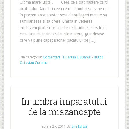
Ultima mare lupta . Ceea ce a dat nastere cartii
profetului Daniel si ceea ce ne-a mobilizat si pe noi
în prezentarea acestor serii de prelegeri menite sa
familiarizeze si sa ofere lumina în vederea
întelegerii profetiilor ei este certitudinea sfîrsitului,
certitudinea sosirii acelei zile marete, grandioase
care va pune capat istoriei pacatului pe […]
Din categoria:
Comentarii la Cartea lui Daniel - autor
Octavian Cureteu
In umbra imparatului
de la miazanoapte
aprilie 27, 2011
By
Site Editor