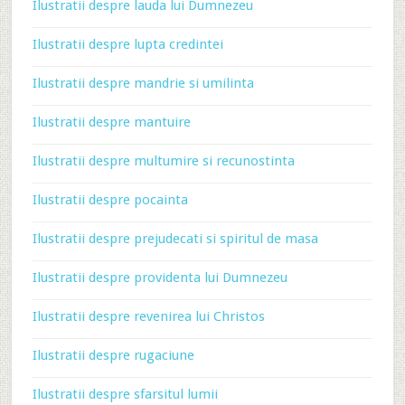
Ilustratii despre lauda lui Dumnezeu
Ilustratii despre lupta credintei
Ilustratii despre mandrie si umilinta
Ilustratii despre mantuire
Ilustratii despre multumire si recunostinta
Ilustratii despre pocainta
Ilustratii despre prejudecati si spiritul de masa
Ilustratii despre providenta lui Dumnezeu
Ilustratii despre revenirea lui Christos
Ilustratii despre rugaciune
Ilustratii despre sfarsitul lumii