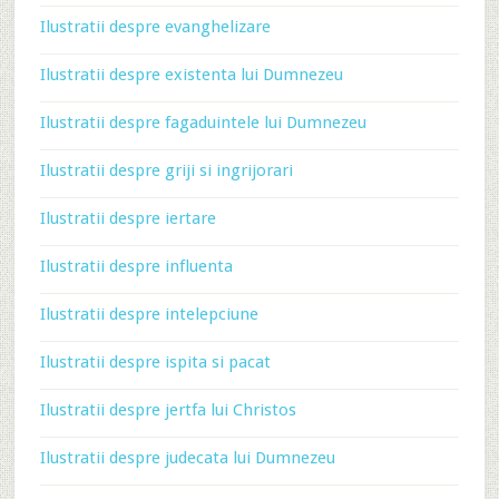
Ilustratii despre evanghelizare
Ilustratii despre existenta lui Dumnezeu
Ilustratii despre fagaduintele lui Dumnezeu
Ilustratii despre griji si ingrijorari
Ilustratii despre iertare
Ilustratii despre influenta
Ilustratii despre intelepciune
Ilustratii despre ispita si pacat
Ilustratii despre jertfa lui Christos
Ilustratii despre judecata lui Dumnezeu