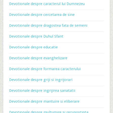
Devotionale despre caracterul lui Dumnezeu
Devotionale despre cercetarea de sine
Devotionale despre dragostea fata de semeni
Devotionale despre Duhul Sfant
Devotionale despre educatie
Devotionale despre evanghelizare
Devotionale despre formarea caracterului
Devotionale despre griji si ingrijorari
Devotionale despre ingrijirea sanatatii
Devotionale despre mantuire si eliberare
Devotionale despre multumire si recunostinta