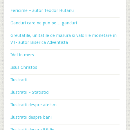
Fericirile – autor Teodor Hutanu
Ganduri care ne pun pe… ganduri
Greutatile, unitatile de masura si valorile monetare in
VT- autor Biserica Adventista
Idei in mers
Iisus Christos
Ilustratii
Ilustratii – Statistici
Ilustratii despre ateism
Ilustratii despre bani
Ilustratii despre Biblie