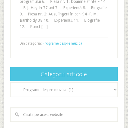
programului 6. Piesa nr. 1: Doamne sfinte – 14
– F. J. Haydn 77 ani 7. Experiență 8. Biografie
9. Piesa nr. 2: Auzi, îngerii în cor–94–F. M.
Bartholdy 38 10. Experiență 11. Biografie
12. Punct […]
Din categoria:
Programe despre muzica
Categorii articole
Categorii
articole