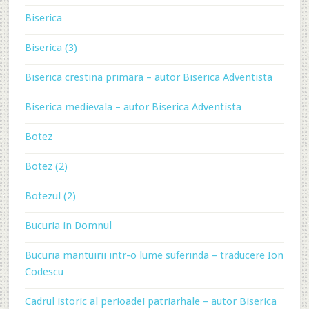
Biserica
Biserica (3)
Biserica crestina primara – autor Biserica Adventista
Biserica medievala – autor Biserica Adventista
Botez
Botez (2)
Botezul (2)
Bucuria in Domnul
Bucuria mantuirii intr-o lume suferinda – traducere Ion
Codescu
Cadrul istoric al perioadei patriarhale – autor Biserica