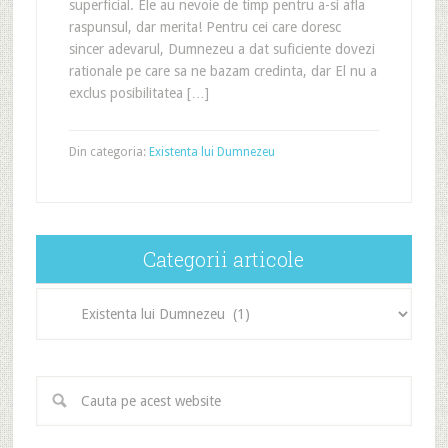
superficial. Ele au nevoie de timp pentru a-si afla
raspunsul, dar merita! Pentru cei care doresc
sincer adevarul, Dumnezeu a dat suficiente dovezi
rationale pe care sa ne bazam credinta, dar El nu a
exclus posibilitatea […]
Din categoria:
Existenta lui Dumnezeu
Categorii articole
Categorii
articole