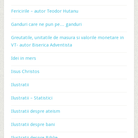
Fericirile – autor Teodor Hutanu
Ganduri care ne pun pe… ganduri
Greutatile, unitatile de masura si valorile monetare in
VT- autor Biserica Adventista
Idei in mers
Iisus Christos
Ilustratii
Ilustratii – Statistici
Ilustratii despre ateism
Ilustratii despre bani
Ilustratii despre Biblie