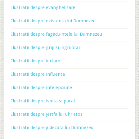
Ilustratii despre evanghelizare
Ilustratii despre existenta lui Dumnezeu
Ilustratii despre fagaduintele lui Dumnezeu
Ilustratii despre griji si ingrijorari
Ilustratii despre iertare
Ilustratii despre influenta
Ilustratii despre intelepciune
Ilustratii despre ispita si pacat
Ilustratii despre jertfa lui Christos
Ilustratii despre judecata lui Dumnezeu