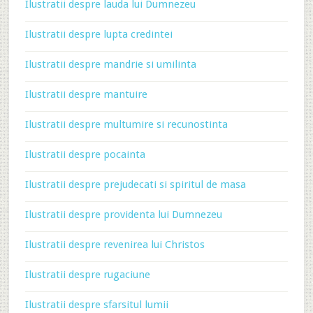
Ilustratii despre lauda lui Dumnezeu
Ilustratii despre lupta credintei
Ilustratii despre mandrie si umilinta
Ilustratii despre mantuire
Ilustratii despre multumire si recunostinta
Ilustratii despre pocainta
Ilustratii despre prejudecati si spiritul de masa
Ilustratii despre providenta lui Dumnezeu
Ilustratii despre revenirea lui Christos
Ilustratii despre rugaciune
Ilustratii despre sfarsitul lumii