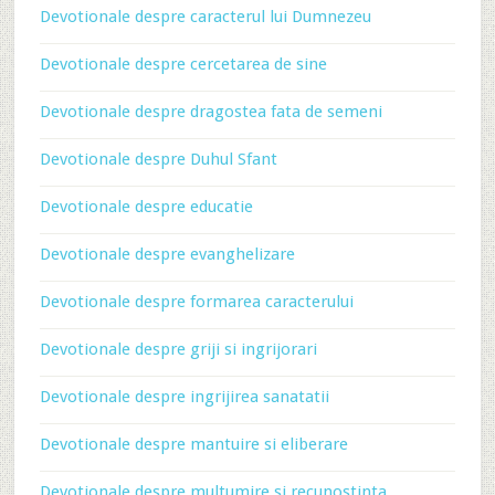
Devotionale despre caracterul lui Dumnezeu
Devotionale despre cercetarea de sine
Devotionale despre dragostea fata de semeni
Devotionale despre Duhul Sfant
Devotionale despre educatie
Devotionale despre evanghelizare
Devotionale despre formarea caracterului
Devotionale despre griji si ingrijorari
Devotionale despre ingrijirea sanatatii
Devotionale despre mantuire si eliberare
Devotionale despre multumire si recunostinta