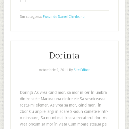
Din categoria:
Poezii de Daniel Chirileanu
Dorinta
octombrie 9, 2011
By
Site Editor
Dorință As vrea când mor, sa mor în cer În umbra
dintre stele Macara una dintre ele Sa vesniceasca
rostu-mi efemer. As vrea sa mor, când mor, în
zbor Cu aripile largi în soare S-adun cometele într-
o ninsoare, Sa nu-mi mai treaca trecatorul dor. As
vrea oricum sa mor în viata Cum moare steaua pe