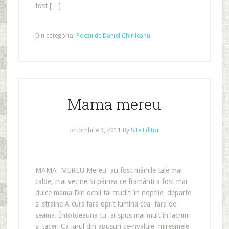
fost […]
Din categoria:
Poezii de Daniel Chirileanu
Mama mereu
octombrie 9, 2011
By
Site Editor
MAMA MEREU Mereu au fost mâinile tale mai
calde, mai vecine Si pâinea ce framânti a fost mai
dulce mama Din ochii tai truditi în noptile departe
si straine A curs fara oprit lumina cea fara de
seama. Întotdeauna tu ai spus mai mult în lacrimi
si taceri Ca jarul din apusuri ce-nvaluie miresmele