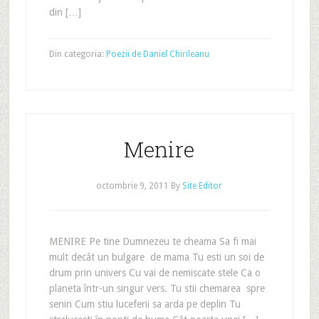
din […]
Din categoria:
Poezii de Daniel Chirileanu
Menire
octombrie 9, 2011
By
Site Editor
MENIRE Pe tine Dumnezeu te cheama Sa fi mai
mult decât un bulgare de mama Tu esti un soi de
drum prin univers Cu vai de nemiscate stele Ca o
planeta într-un singur vers. Tu stii chemarea spre
senin Cum stiu luceferii sa arda pe deplin Tu