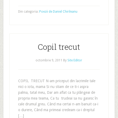
Din categoria:
Poezii de Daniel Chirileanu
Copil trecut
octombrie 9, 2011
By
Site Editor
COPIL TRECUT N-am priceput din lacrimile tale
nici o iota, mama Si nu stiam de ce ti-i aspra
palma, tatal meu, Dar am aflat ca tu plângeai de
propria mea teama, Ca tu trudeai sa nu gasesc în
cale drumul greu. Când ma certai n-am banuit ca-i
o durere, Când ma primeai credeam ca-i dreptul
[…]