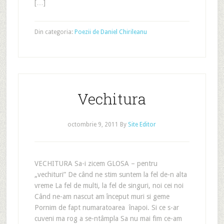
[…]
Din categoria:
Poezii de Daniel Chirileanu
Vechitura
octombrie 9, 2011
By
Site Editor
VECHITURA Sa-i zicem GLOSA – pentru
„vechituri” De când ne stim suntem la fel de-n alta
vreme La fel de multi, la fel de singuri, noi cei noi
Când ne-am nascut am început muri si geme
Pornim de fapt numaratoarea înapoi. Si ce s-ar
cuveni ma rog a se-ntâmpla Sa nu mai fim ce-am