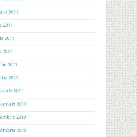
gust 2011
ie 2011
ie 2011
i 2011
ilie 2011
rtie 2011
ruarie 2011
cembrie 2010
iembrie 2010
tombrie 2010