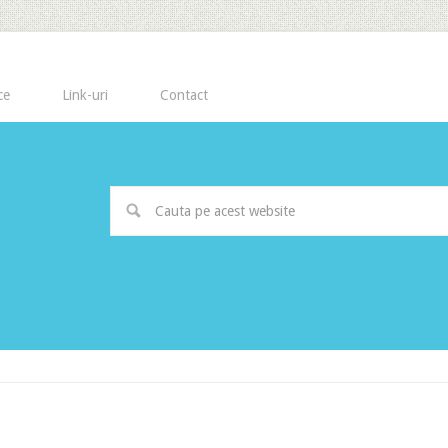
ce
Link-uri
Contact