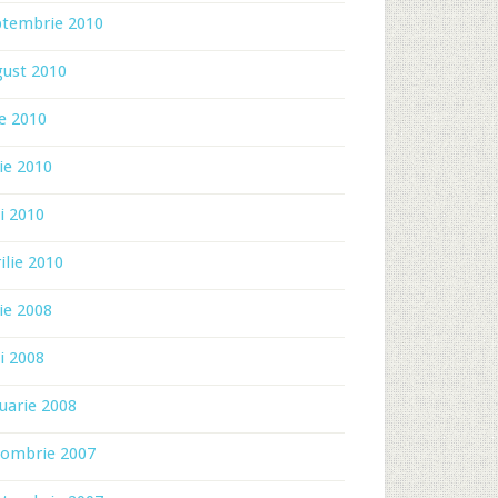
ptembrie 2010
gust 2010
ie 2010
ie 2010
i 2010
ilie 2010
ie 2008
i 2008
uarie 2008
tombrie 2007