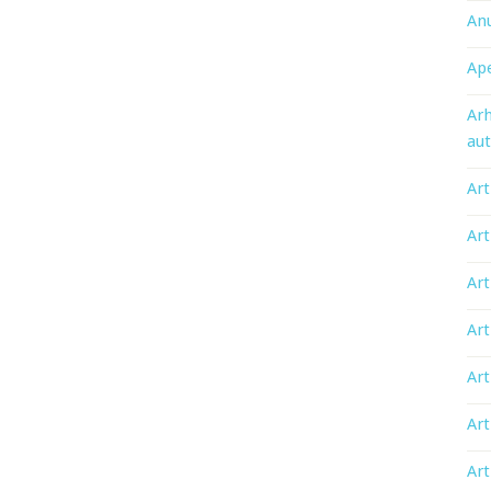
An
Ape
Arh
aut
Art
Art
Art
Art
Art
Art
Art