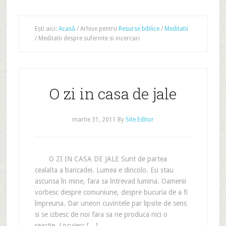
Ești aici:
Acasă
/
Arhive pentru
Resurse biblice
/
Meditatii
/
Meditatii despre suferinte si incercari
O zi in casa de jale
martie 31, 2011
By
Site Editor
O ZI IN CASA DE JALE Sunt de partea
cealalta a baricadei. Lumea e dincolo. Eu stau
ascunsa în mine, fara sa întrevad lumina. Oamenii
vorbesc despre comuniune, despre bucuria de a fi
împreuna. Dar uneori cuvintele par lipsite de sens
si se izbesc de noi fara sa ne produca nici o
reactie. Locuiesc […]