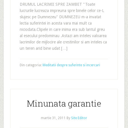
DRUMUL LACRIMII SPRE ZAMBET "Toate
lucrurile lucreaza impreuna spre binele celor ce-L
slujesc pe Dumnezeu" DUMNEZEU m-a invatat
lectia suferintei in acesta vara mai mult ca
niciodata.Clipele in care inima era sub lantul greu
al esecului predominau .Astazi am inteles valoarea
lacrimilor de mijlocire ale crestinilor si am inteles ca
un teren arid bine udat […]
Din categoria:
Meditatii despre suferinte si incercari
Minunata garantie
martie 31, 2011
By
Site Editor