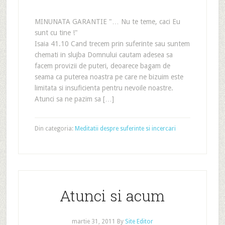
MINUNATA GARANTIE "… Nu te teme, caci Eu
sunt cu tine !"
Isaia 41.10 Cand trecem prin suferinte sau suntem
chemati in slujba Domnului cautam adesea sa
facem provizii de puteri, deoarece bagam de
seama ca puterea noastra pe care ne bizuim este
limitata si insuficienta pentru nevoile noastre.
Atunci sa ne pazim sa […]
Din categoria:
Meditatii despre suferinte si incercari
Atunci si acum
martie 31, 2011
By
Site Editor