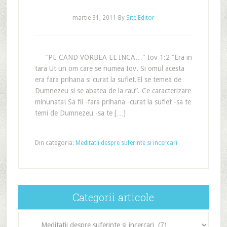
martie 31, 2011
By
Site Editor
"PE CAND VORBEA EL INCA…" Iov 1:2 “Era in
tara Ut un om care se numea Iov. Si omul acesta
era fara prihana si curat la suflet.El se temea de
Dumnezeu si se abatea de la rau”. Ce caracterizare
minunata! Sa fii -fara prihana -curat la suflet -sa te
temi de Dumnezeu -sa te […]
Din categoria:
Meditatii despre suferinte si incercari
Categorii articole
Categorii