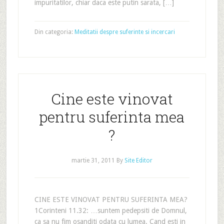
impuritatilor, chiar daca este putin sarata, […]
Din categoria:
Meditatii despre suferinte si incercari
Cine este vinovat
pentru suferinta mea
?
martie 31, 2011
By
Site Editor
CINE ESTE VINOVAT PENTRU SUFERINTA MEA?
1Corinteni 11.32: …suntem pedepsiti de Domnul,
ca sa nu fim osanditi odata cu lumea. Cand esti in