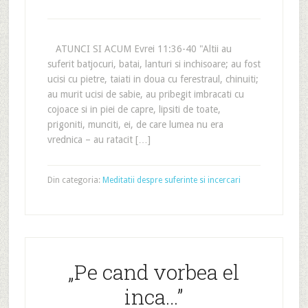
ATUNCI SI ACUM Evrei 11:36-40 "Altii au
suferit batjocuri, batai, lanturi si inchisoare; au fost
ucisi cu pietre, taiati in doua cu ferestraul, chinuiti;
au murit ucisi de sabie, au pribegit imbracati cu
cojoace si in piei de capre, lipsiti de toate,
prigoniti, munciti, ei, de care lumea nu era
vrednica – au ratacit […]
Din categoria:
Meditatii despre suferinte si incercari
„Pe cand vorbea el
inca…”