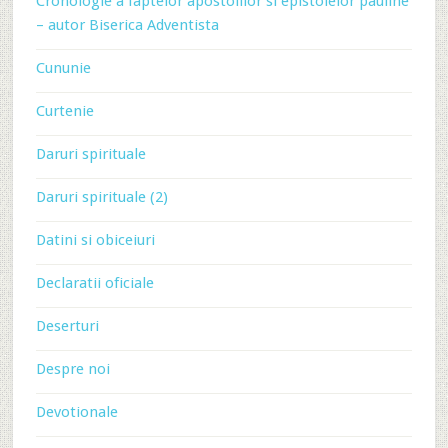
Cronologie a faptelor apostolilor si epistolelor pauline
– autor Biserica Adventista
Cununie
Curtenie
Daruri spirituale
Daruri spirituale (2)
Datini si obiceiuri
Declaratii oficiale
Deserturi
Despre noi
Devotionale