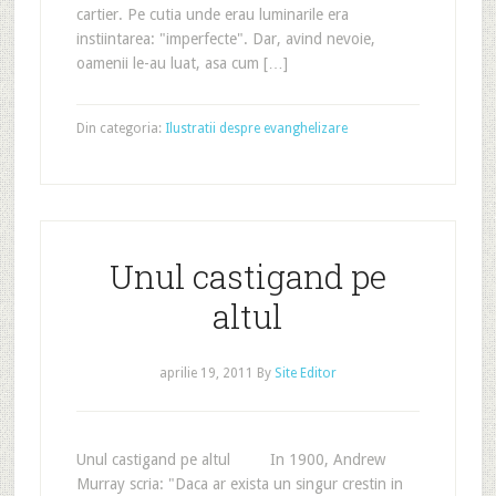
cartier. Pe cutia unde erau luminarile era
instiintarea: "imperfecte". Dar, avind nevoie,
oamenii le-au luat, asa cum […]
Din categoria:
Ilustratii despre evanghelizare
Unul castigand pe
altul
aprilie 19, 2011
By
Site Editor
Unul castigand pe altul In 1900, Andrew
Murray scria: "Daca ar exista un singur crestin in