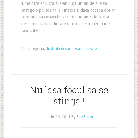
lume care ar lucra si s-ar ruga un an de zile sa
castige o persoana la Hristos si daca acestia doi ar
continua sa converteasca intr-un an cate o alta
persoana si daca fiecare dintre aceste persoane
calauzite […]
Din categoria:
Ilustratii despre evanghelizare
Nu lasa focul sa se
stinga !
aprilie 19, 2011
By
Site Editor