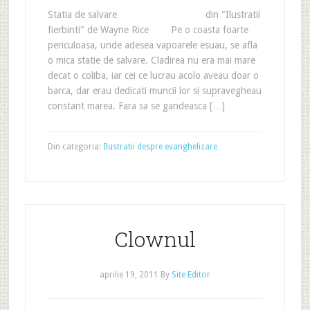
Statia de salvare din "Ilustratii
fierbinti" de Wayne Rice Pe o coasta foarte
periculoasa, unde adesea vapoarele esuau, se afla
o mica statie de salvare. Cladirea nu era mai mare
decat o coliba, iar cei ce lucrau acolo aveau doar o
barca, dar erau dedicati muncii lor si supravegheau
constant marea. Fara sa se gandeasca […]
Din categoria:
Ilustratii despre evanghelizare
Clownul
aprilie 19, 2011
By
Site Editor