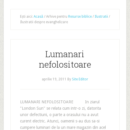
Ești aici:
Acasă
/
Arhive pentru
Resurse biblice
/
Ilustratii
/
Ilustratii despre evanghelizare
Lumanari
nefolositoare
aprilie 19, 2011
By
Site Editor
LUMANARI NEFOLOSITOARE In ziarul
"London Sun" se relata cum intr-o zi, datorita
unor defectiuni, o parte a orasului nu a avut
curent electric. Atunci, oamenii s-au dus sa-si
cumpere luminari de la un mare magazin din acel