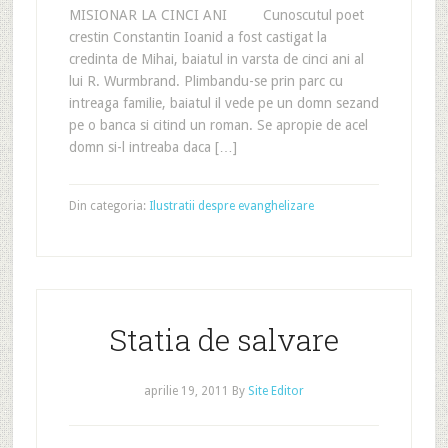
MISIONAR LA CINCI ANI Cunoscutul poet
crestin Constantin Ioanid a fost castigat la
credinta de Mihai, baiatul in varsta de cinci ani al
lui R. Wurmbrand. Plimbandu-se prin parc cu
intreaga familie, baiatul il vede pe un domn sezand
pe o banca si citind un roman. Se apropie de acel
domn si-l intreaba daca […]
Din categoria:
Ilustratii despre evanghelizare
Statia de salvare
aprilie 19, 2011
By
Site Editor