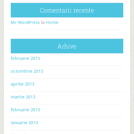
Comentarii recente
Mr WordPress
la
Home
Arhive
februarie 2015
octombrie 2013
aprilie 2013
martie 2013
februarie 2013
ianuarie 2013