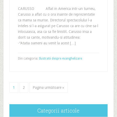
CARUSSO Aflat in America intr-un turneu,
Carusso a aflat cu o ora inainte de reprezentatie
ca mama sa murise. Directorul spectacolului l-a
inteles si l-a asigurat pe Carusso ca are cu cine sa-l
inlocuiasca, asa ca sa fie linistit. Carusso insa a
dorit sa cante, motivandu-si atitudinea:
-“Atatia oameni au venit la acest […]
Din categoria:
Ilustratii despre evanghelizare
1
2
Pagina următoare »
Categorii articole