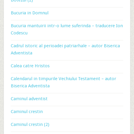
Botezul (2)
Bucuria in Domnul
Bucuria mantuirii intr-o lume suferinda – traducere Ion
Codescu
Cadrul istoric al perioadei patriarhale – autor Biserica
Adventista
Calea catre Hristos
Calendarul in timpurile Vechiului Testament – autor
Biserica Adventista
Caminul adventist
Caminul crestin
Caminul crestin (2)