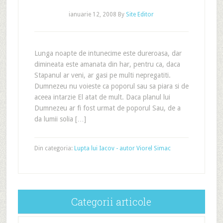
ianuarie 12, 2008
By
Site Editor
Lunga noapte de intunecime este dureroasa, dar
dimineata este amanata din har, pentru ca, daca
Stapanul ar veni, ar gasi pe multi nepregatiti.
Dumnezeu nu voieste ca poporul sau sa piara si de
aceea intarzie El atat de mult. Daca planul lui
Dumnezeu ar fi fost urmat de poporul Sau, de a
da lumii solia […]
Din categoria:
Lupta lui Iacov - autor Viorel Simac
Categorii articole
Categorii