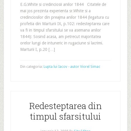
E.G.White si credinciosii anilor 1844 Citatele de
mai jos prezinta experienta sr.White si a
credinciosilor din preajma anilor 1844 (legatura cu
profetia din Marturii IX, p.102: redesteptarea care
va fi in timpul sfarsitului se va asemana anilor
1844): Sosind acasa, am petrecut majoritatea
orelor lungi de intuneric in rugaciune si lacrimi.
Marturii I, p.20 […]
Din categoria:
Lupta lui Iacov - autor Viorel Simac
Redesteptarea din
timpul sfarsitului