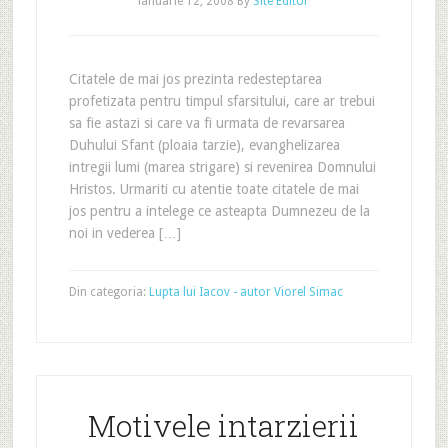
ianuarie 12, 2008
By
Site Editor
Citatele de mai jos prezinta redesteptarea
profetizata pentru timpul sfarsitului, care ar trebui
sa fie astazi si care va fi urmata de revarsarea
Duhului Sfant (ploaia tarzie), evanghelizarea
intregii lumi (marea strigare) si revenirea Domnului
Hristos. Urmariti cu atentie toate citatele de mai
jos pentru a intelege ce asteapta Dumnezeu de la
noi in vederea […]
Din categoria:
Lupta lui Iacov - autor Viorel Simac
Motivele intarzierii