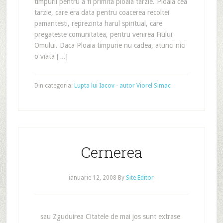
timpurii pentru a fi primita ploaia tarzie. Ploaia cea
tarzie, care era data pentru coacerea recoltei
pamantesti, reprezinta harul spiritual, care
pregateste comunitatea, pentru venirea Fiului
Omului. Daca Ploaia timpurie nu cadea, atunci nici
o viata […]
Din categoria:
Lupta lui Iacov - autor Viorel Simac
Cernerea
ianuarie 12, 2008
By
Site Editor
sau Zguduirea Citatele de mai jos sunt extrase