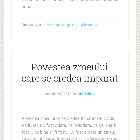
buna […]
Din categoria:
Meditatii despre viata bisericii
Povestea zmeului
care se credea imparat
martie 28, 2011
By
Site Editor
Povestea zmeului ce se credea Imparat De Ovidiu
Radulescu A fost odata, ca niciodata, ca de n-ar fi
fost… ce bine ar fi fost… A fost o data un zmeu.
La viata lui fusese frumos din cale-afara dar, nu se