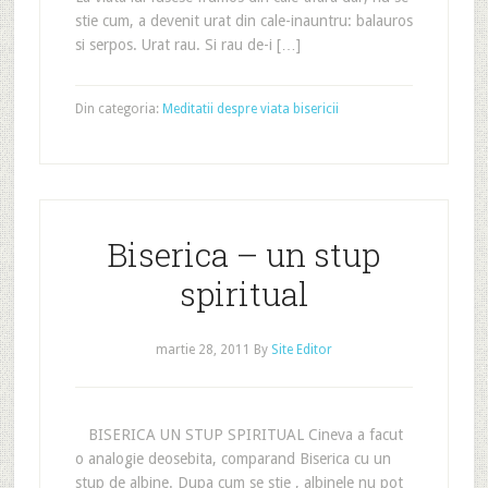
stie cum, a devenit urat din cale-inauntru: balauros
si serpos. Urat rau. Si rau de-i […]
Din categoria:
Meditatii despre viata bisericii
Biserica – un stup
spiritual
martie 28, 2011
By
Site Editor
BISERICA UN STUP SPIRITUAL Cineva a facut
o analogie deosebita, comparand Biserica cu un
stup de albine. Dupa cum se stie , albinele nu pot