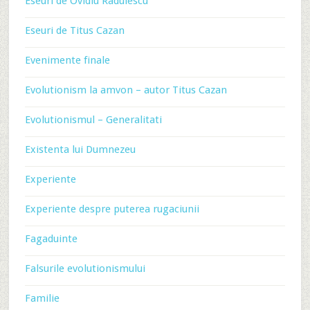
Eseuri de Ovidiu Radulescu
Eseuri de Titus Cazan
Evenimente finale
Evolutionism la amvon – autor Titus Cazan
Evolutionismul – Generalitati
Existenta lui Dumnezeu
Experiente
Experiente despre puterea rugaciunii
Fagaduinte
Falsurile evolutionismului
Familie