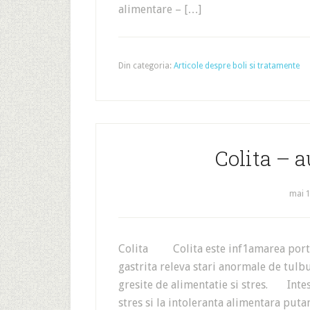
alimentare – […]
Din categoria:
Articole despre boli si tratamente
Colita – 
mai 1
Colita Colita este inf1amarea portiu
gastrita releva stari anormale de tulbu
gresite de alimentatie si stres. Intes
stres si la intoleranta alimentara put