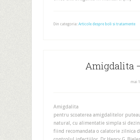
Din categoria:
Articole despre boli si tratamente
Amigdalita 
mai 1
Amigdalita Milioane 
pentru scoaterea amigdalitelor puteau 
natural, cu alimentatie simpla si dezin
fiind recomandata o calatorie zilnica 
controlul infectiilor. Dr.Henry G. Biel