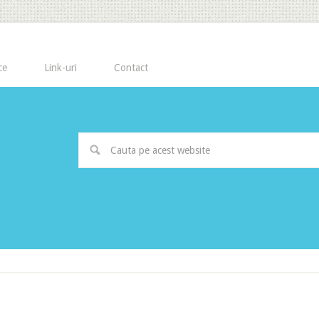
ce
Link-uri
Contact