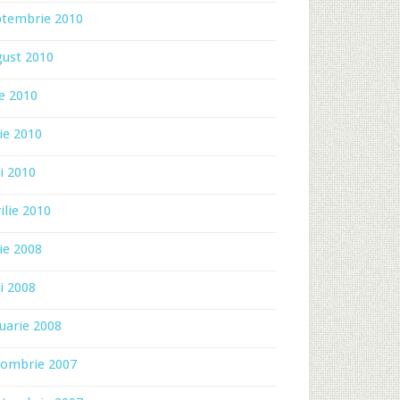
ptembrie 2010
gust 2010
ie 2010
ie 2010
i 2010
ilie 2010
ie 2008
i 2008
uarie 2008
tombrie 2007