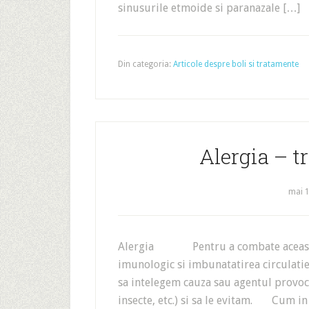
sinusurile etmoide si paranazale […]
Din categoria:
Articole despre boli si tratamente
Alergia – t
mai 1
Alergia Pentru a combate aceasta p
imunologic si imbunatatirea circulatiei,
sa intelegem cauza sau agentul provoca
insecte, etc.) si sa le evitam. Cum in