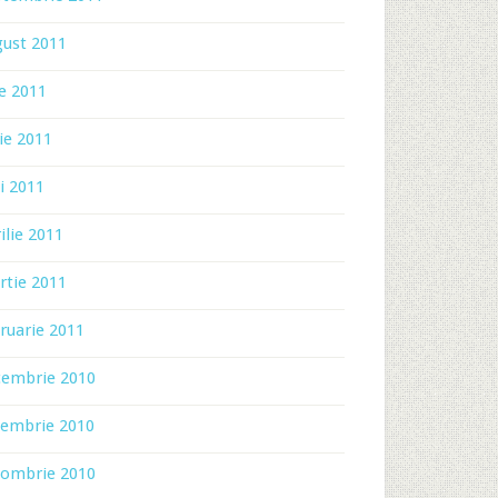
gust 2011
ie 2011
ie 2011
i 2011
ilie 2011
rtie 2011
ruarie 2011
cembrie 2010
iembrie 2010
tombrie 2010