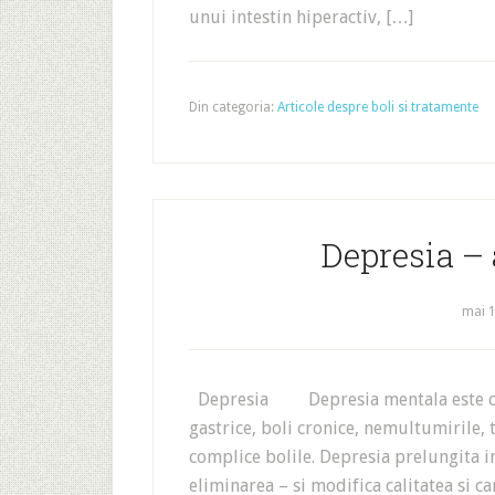
unui intestin hiperactiv, […]
Din categoria:
Articole despre boli si tratamente
Depresia –
mai 1
Depresia Depresia mentala este c
gastrice, boli cronice, nemultumirile,
complice bolile. Depresia prelungita im
eliminarea – si modifica calitatea si 