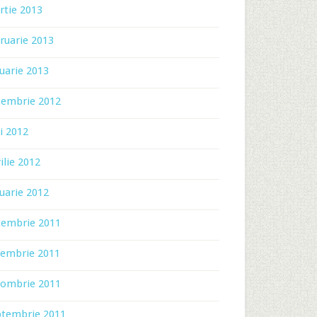
rtie 2013
ruarie 2013
uarie 2013
cembrie 2012
i 2012
ilie 2012
uarie 2012
cembrie 2011
iembrie 2011
tombrie 2011
ptembrie 2011