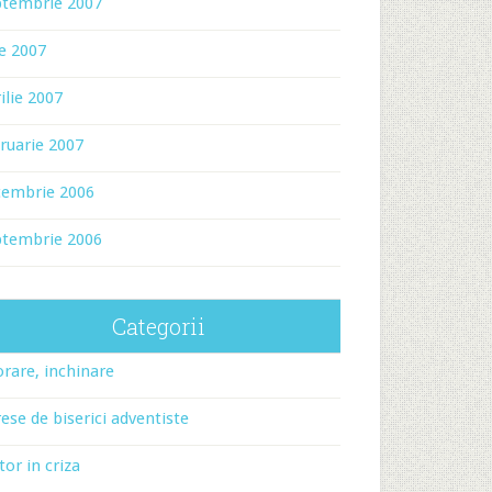
ptembrie 2007
ie 2007
ilie 2007
ruarie 2007
cembrie 2006
ptembrie 2006
Categorii
rare, inchinare
ese de biserici adventiste
tor in criza