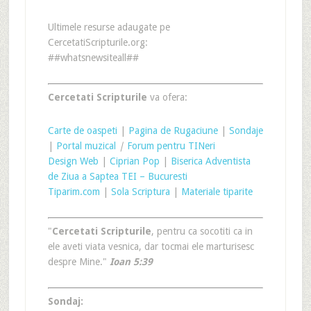
Ultimele resurse adaugate pe
CercetatiScripturile.org:
##whatsnewsiteall##
Cercetati Scripturile
va ofera:
Carte de oaspeti
|
Pagina de Rugaciune
|
Sondaje
|
Portal muzical
|
Forum pentru TINeri
Design Web
|
Ciprian Pop
|
Biserica Adventista
de Ziua a Saptea TEI – Bucuresti
Tiparim.com
|
Sola Scriptura
|
Materiale tiparite
"
Cercetati Scripturile
, pentru ca socotiti ca in
ele aveti viata vesnica, dar tocmai ele marturisesc
despre Mine."
Ioan 5:39
Sondaj: