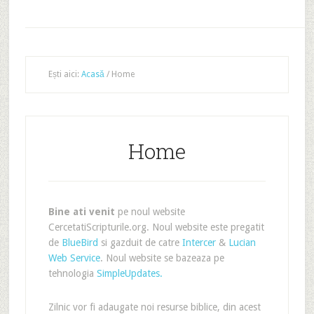
Ești aici:
Acasă
/
Home
Home
Bine ati venit
pe noul website
CercetatiScripturile.org. Noul website este pregatit
de
BlueBird
si gazduit de catre
Intercer
&
Lucian
Web Service
. Noul website se bazeaza pe
tehnologia
SimpleUpdates.
Zilnic vor fi adaugate noi resurse biblice, din acest