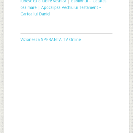
iubesc cu o iubire vesnica
|
Babilonul – Cetatea
cea mare
|
Apocalipsa Vechiului Testament –
Cartea lui Daniel
Vizioneaza SPERANTA TV Online