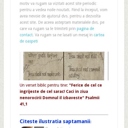
motiv va rugam sa vizitati acest site periodic
pentru a vedea noile noutati. Fiind la inceput, vom
avea nevoie de ajutorul dvs. pentru a dezvolta
acest site. De aceea asteptam materialele dvs. pe
care va rugam sa le trimiteti prin
pagina de
contact
. Va rugam sa ne lasati un mesaj in
cartea
de oaspeti
Un verset biblic pentru tine:
"Ferice de cel ce
ingrijeste de cel sarac! Caci in ziua
nenorocirii Domnul il izbaveste" Psalmii
41,1
Citeste ilustratia saptamanii
: