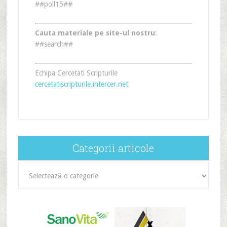
##poll15##
Cauta materiale pe site-ul nostru
:
##search##
Echipa Cercetati Scripturile
cercetatiscripturile.intercer.net
Categorii articole
Categorii
articole