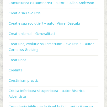
Comuniunea cu Dumnezeu – autor R. Allan Anderson
Creatie sau evolutie
Creatie sau evolutie ? – autor Viorel Dascalu
Creationismul – Generalitati
Creatiune, evolutie sau creatiune – evolutie ? – autor
Cornelius Greising
Creatiunea
Credinta
Crestinism practic
Critica inferioara si superioara – autor Biserica
Adventista
Cronologia biblica de la Exod la Exil – autor Biserica