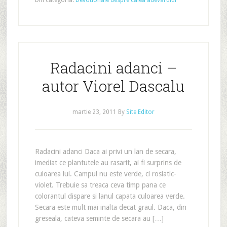
Din categoria:
Devotionale despre calea adevarului
Radacini adanci –
autor Viorel Dascalu
martie 23, 2011
By
Site Editor
Radacini adanci Daca ai privi un lan de secara,
imediat ce plantutele au rasarit, ai fi surprins de
culoarea lui. Campul nu este verde, ci rosiatic-
violet. Trebuie sa treaca ceva timp pana ce
colorantul dispare si lanul capata culoarea verde.
Secara este mult mai inalta decat graul. Daca, din
greseala, cateva seminte de secara au […]