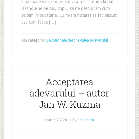
imbolnaveasca, dar, intr-o zi a fost tintuita la pat,
lasandu-ne pe noi, copiii, sa ne descurcam cum
putem in bucatarie. Eu m-am hotarat sa fac biscuiti
asa cum facea […]
Din categoria:
Devotionale despre calea adevarului
Acceptarea
adevarului – autor
Jan W. Kuzma
martie 23, 2011
By
Site Editor