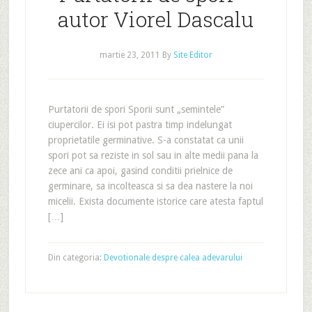
autor Viorel Dascalu
martie 23, 2011
By
Site Editor
Purtatorii de spori Sporii sunt „semintele”
ciupercilor. Ei isi pot pastra timp indelungat
proprietatile germinative. S-a constatat ca unii
spori pot sa reziste in sol sau in alte medii pana la
zece ani ca apoi, gasind conditii prielnice de
germinare, sa incolteasca si sa dea nastere la noi
micelii. Exista documente istorice care atesta faptul
[…]
Din categoria:
Devotionale despre calea adevarului