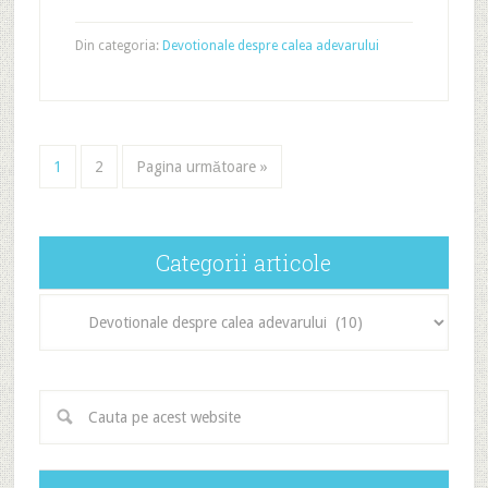
Din categoria:
Devotionale despre calea adevarului
1
2
Pagina următoare »
Categorii articole
Categorii
articole