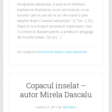
Acceptarea adevarului „Cauta sa te infatisezi
inaintea lui Dumnezeu ca un om incercat, ca un
lucrator care nu are de ce sa-i fie rusine si care
imparte drept Cuvantul adevarului.” (2 Tim. 2,15)
Dupa ce si-a inceput lucrarea in Capernaum, Isus
S-a intors in Nazaret pentru a predica in sinagoga
din locurile natale. Cei ce […]
Din categoria:
Devotionale despre calea adevarului
Copacul inselat –
autor Mirela Dascalu
martie 23, 2011
By
Site Editor