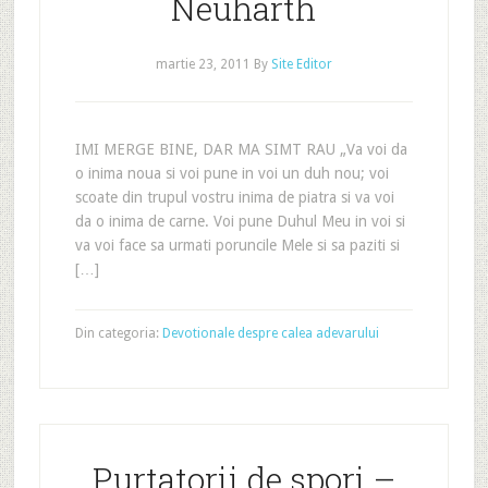
Neuharth
martie 23, 2011
By
Site Editor
IMI MERGE BINE, DAR MA SIMT RAU „Va voi da
o inima noua si voi pune in voi un duh nou; voi
scoate din trupul vostru inima de piatra si va voi
da o inima de carne. Voi pune Duhul Meu in voi si
va voi face sa urmati poruncile Mele si sa paziti si
[…]
Din categoria:
Devotionale despre calea adevarului
Purtatorii de spori –