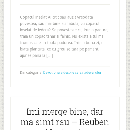
Copacul inselat Ai citit sau auzit vreodata
povestea, sau mai bine zis fabula, cu copacul
inselat de iedera? Se povesteste ca, intr-o padure,
traia un copac tanar si falnic. Nu exista altul mai
frumos ca el in toata padurea. Intr-o buna zi, o
biata plantuta, ce cu greu se tara pe pamant,
ajunse pana la […]
Din categoria:
Devotionale despre calea adevarului
Imi merge bine, dar
ma simt rau – Reuben