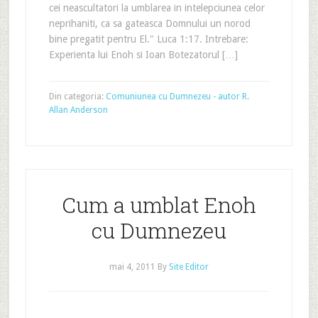
cei neascultatori la umblarea in intelepciunea celor
neprihaniti, ca sa gateasca Domnului un norod
bine pregatit pentru El." Luca 1:17. Intrebare:
Experienta lui Enoh si Ioan Botezatorul […]
Din categoria:
Comuniunea cu Dumnezeu - autor R.
Allan Anderson
Cum a umblat Enoh
cu Dumnezeu
mai 4, 2011
By
Site Editor