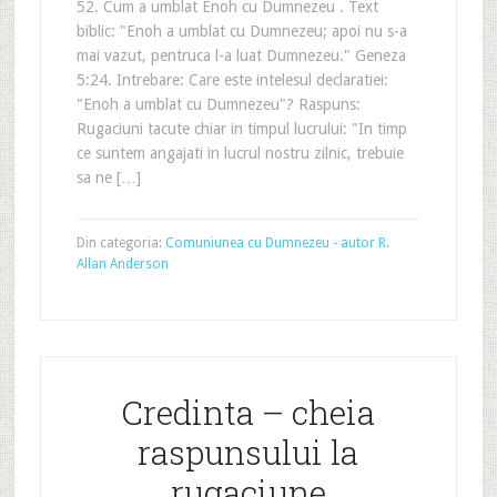
52. Cum a umblat Enoh cu Dumnezeu . Text
biblic: "Enoh a umblat cu Dumnezeu; apoi nu s-a
mai vazut, pentruca l-a luat Dumnezeu." Geneza
5:24. Intrebare: Care este intelesul declaratiei:
"Enoh a umblat cu Dumnezeu"? Raspuns:
Rugaciuni tacute chiar in timpul lucrului: "In timp
ce suntem angajati in lucrul nostru zilnic, trebuie
sa ne […]
Din categoria:
Comuniunea cu Dumnezeu - autor R.
Allan Anderson
Credinta – cheia
raspunsului la
rugaciune