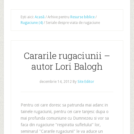
Ești aici:
Acasă
/
Arhive pentru
Resurse biblice
/
Rugaciune (4)
/
Seriale despre viata de rugaciune
Cararile rugaciunii –
autor Lori Balogh
decembrie 14, 2012
By
Site Editor
Pentru cei care doresc sa patrunda mai adanc in
tainele rugaciunii, pentru cei care tanjesc dupa o
mai profunda comuniune cu Dumnezeu si vor sa
faca din rugaciune "respiratia sufletului" lor,
seminarul "Cararile rugaciunii" le va aduce un