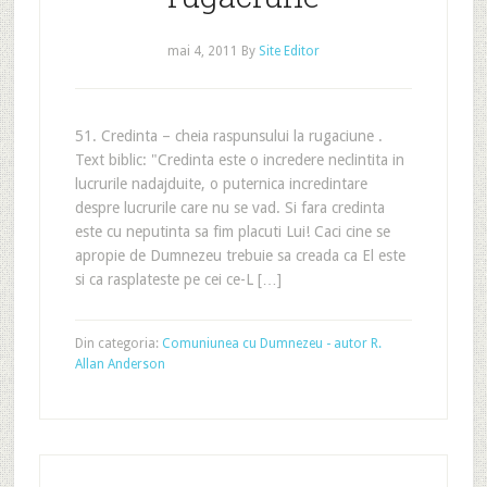
mai 4, 2011
By
Site Editor
51. Credinta – cheia raspunsului la rugaciune .
Text biblic: "Credinta este o incredere neclintita in
lucrurile nadajduite, o puternica incredintare
despre lucrurile care nu se vad. Si fara credinta
este cu neputinta sa fim placuti Lui! Caci cine se
apropie de Dumnezeu trebuie sa creada ca El este
si ca rasplateste pe cei ce-L […]
Din categoria:
Comuniunea cu Dumnezeu - autor R.
Allan Anderson