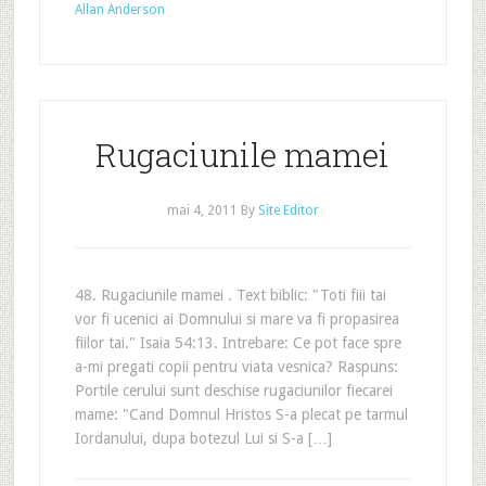
Allan Anderson
Rugaciunile mamei
mai 4, 2011
By
Site Editor
48. Rugaciunile mamei . Text biblic: "Toti fiii tai
vor fi ucenici ai Domnului si mare va fi propasirea
fiilor tai." Isaia 54:13. Intrebare: Ce pot face spre
a-mi pregati copii pentru viata vesnica? Raspuns:
Portile cerului sunt deschise rugaciunilor fiecarei
mame: "Cand Domnul Hristos S-a plecat pe tarmul
Iordanului, dupa botezul Lui si S-a […]