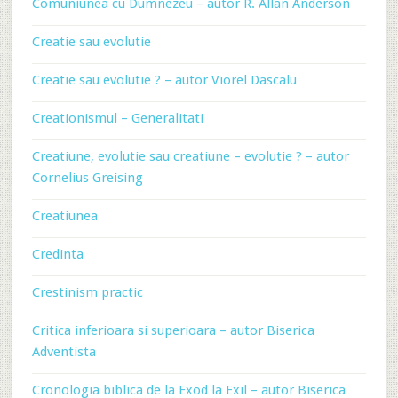
Comuniunea cu Dumnezeu – autor R. Allan Anderson
Creatie sau evolutie
Creatie sau evolutie ? – autor Viorel Dascalu
Creationismul – Generalitati
Creatiune, evolutie sau creatiune – evolutie ? – autor
Cornelius Greising
Creatiunea
Credinta
Crestinism practic
Critica inferioara si superioara – autor Biserica
Adventista
Cronologia biblica de la Exod la Exil – autor Biserica