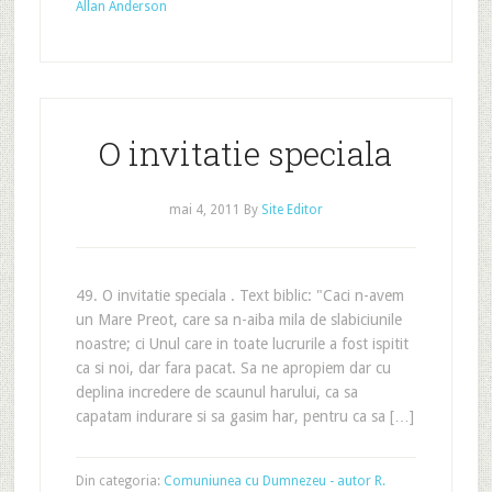
Allan Anderson
O invitatie speciala
mai 4, 2011
By
Site Editor
49. O invitatie speciala . Text biblic: "Caci n-avem
un Mare Preot, care sa n-aiba mila de slabiciunile
noastre; ci Unul care in toate lucrurile a fost ispitit
ca si noi, dar fara pacat. Sa ne apropiem dar cu
deplina incredere de scaunul harului, ca sa
capatam indurare si sa gasim har, pentru ca sa […]
Din categoria:
Comuniunea cu Dumnezeu - autor R.