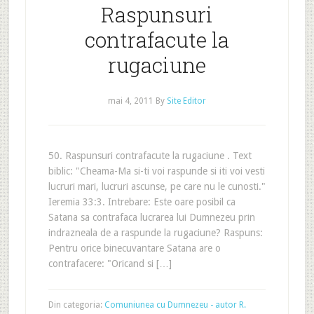
Raspunsuri
contrafacute la
rugaciune
mai 4, 2011
By
Site Editor
50. Raspunsuri contrafacute la rugaciune . Text
biblic: "Cheama-Ma si-ti voi raspunde si iti voi vesti
lucruri mari, lucruri ascunse, pe care nu le cunosti."
Ieremia 33:3. Intrebare: Este oare posibil ca
Satana sa contrafaca lucrarea lui Dumnezeu prin
indrazneala de a raspunde la rugaciune? Raspuns:
Pentru orice binecuvantare Satana are o
contrafacere: "Oricand si […]
Din categoria:
Comuniunea cu Dumnezeu - autor R.